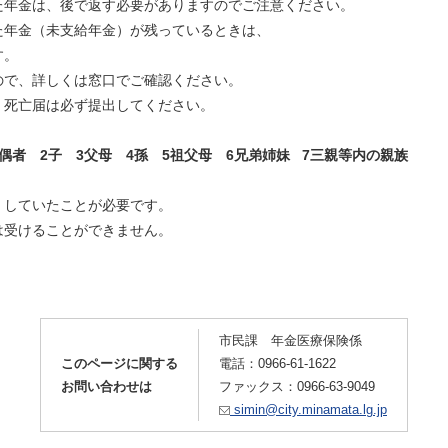
年金は、後で返す必要がありますのでご注意ください。
年金（未支給年金）が残っているときは、
す。
で、詳しくは窓口でご確認ください。
死亡届は必ず提出してください。
偶者 2子 3父母 4孫 5祖父母 6兄弟姉妹 7三親等内の親族
していたことが必要です。
受けることができません。
市民課 年金医療保険係
このページに関する
電話：0966-61-1622
お問い合わせは
ファックス：0966-63-9049
simin@city.minamata.lg.jp