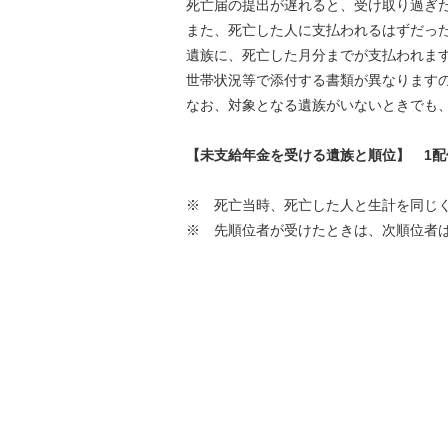
死亡届の提出が遅れると、受け取り過ぎた
また、死亡した人に支払われるはずだった
遺族に、死亡した月分までが支払われま
世帯状況等で添付する書類が異なりますの
なお、対象となる遺族がいないときでも、
【未支給年金を受ける遺族と順位】 1配
※ 死亡当時、死亡した人と生計を同じく
※ 先順位者が受けたときは、次順位者は