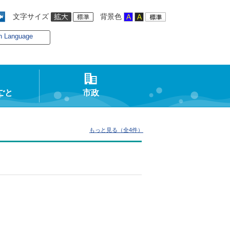
文字サイズ
背景色
n Language
ごと
市政
もっと見る（全4件）