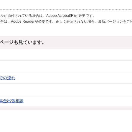
が添付されている場合は、Adobe Acrobat(R)が必要です。
合は、Adobe Readerが必要です。正しく表示されない場合、最新バージョンを
ページも見ています。
での流れ
年金出張相談