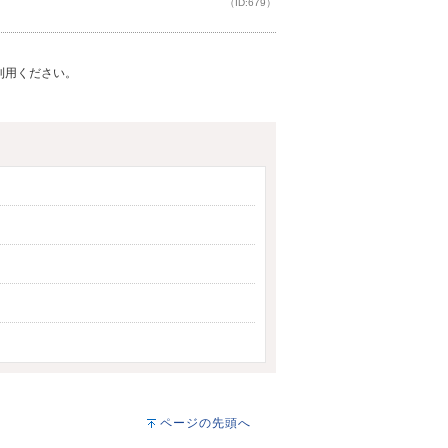
（ID:679）
ご利用ください。
ページの先頭へ