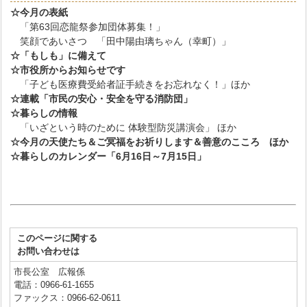
☆今月の表紙
「第63回恋龍祭参加団体募集！」
笑顔であいさつ 「田中陽由璃ちゃん（幸町）」
☆「もしも」に備えて
☆市役所からお知らせです
「子ども医療費受給者証手続きをお忘れなく！」ほか
☆連載「市民の安心・安全を守る消防団」
☆暮らしの情報
「いざという時のために 体験型防災講演会」 ほか
☆今月の天使たち＆ご冥福をお祈りします＆善意のこころ ほか
☆暮らしのカレンダー「6月16日～7月15日」
このページに関する
お問い合わせは
市長公室 広報係
電話：0966-61-1655
ファックス：0966-62-0611