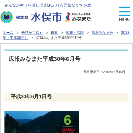
みんなが幸せを感じ 笑顔あふれる元気なまち 水俣
ホーム
＞
分類から探す
＞
市政
＞
広報・広聴
＞
広報みなまた
＞
2018
年（平成30年）
＞ 広報みなまた平成30年6月号
広報みなまた平成30年6月号
最終更新日：
2018年6月15日
平成30年6月1日号