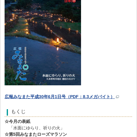
広報みなまた平成30年6月1日号（PDF：8.3メガバイト）
もくじ
☆今月の表紙
「水面にゆらり、祈りの火」
☆第5回みなまたローズマラソン