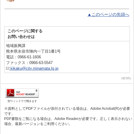
▲このページの先頭へ
このページに関する
お問い合わせは
地域振興課
熊本県水俣市陣内一丁目1番1号
電話：0966-61-1606
ファックス：0966-63-5547
kikaku@city.minamata.lg.jp
（ID:55）
別ウィンドウで開きます
※資料としてPDFファイルが添付されている場合は、Adobe Acrobat(R)が必要
です。
PDF書類をご覧になる場合は、Adobe Readerが必要です。正しく表示されない
場合、最新バージョンをご利用ください。