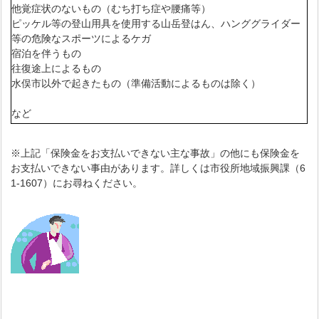
他覚症状のないもの（むち打ち症や腰痛等）
ピッケル等の登山用具を使用する山岳登はん、ハンググライダー
等の危険なスポーツによるケガ
宿泊を伴うもの
往復途上によるもの
水俣市以外で起きたもの（準備活動によるものは除く）
など
※上記「保険金をお支払いできない主な事故」の他にも保険金を
お支払いできない事由があります。詳しくは市役所地域振興課（6
1-1607）にお尋ねください。