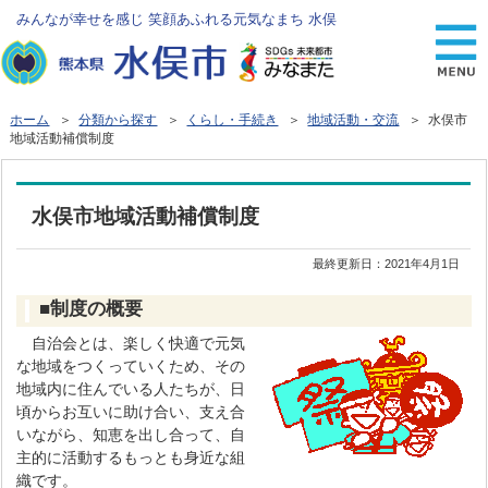
みんなが幸せを感じ 笑顔あふれる元気なまち 水俣
ホーム
＞
分類から探す
＞
くらし・手続き
＞
地域活動・交流
＞ 水俣市
地域活動補償制度
水俣市地域活動補償制度
最終更新日：
2021年4月1日
■制度の概要
自治会とは、楽しく快適で元気
な地域をつくっていくため、その
地域内に住んでいる人たちが、日
頃からお互いに助け合い、支え合
いながら、知恵を出し合って、自
主的に活動するもっとも身近な組
織です。