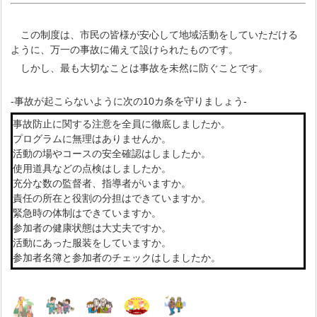
この制度は、市民の皆様が安心して地域活動をしていただける
ように、万一の事故に備えて設けられたものです。
しかし、最も大切なことは事故を未然に防ぐことです。
‐事故が起こらないように次の10カ条を守りましょう-
事故防止に関する注意を全員に徹底しましたか。
プログラムに無理はありませんか。
活動の場やコースの安全確認はしましたか。
使用道具などの点検はしましたか。
充分な数の監督者、指導者がいますか。
責任の所在と役割の分担はできていますか。
緊急時の体制はできていますか。
参加者の健康状態は大丈夫ですか。
活動にあった服装をしていますか。
参加者名簿と参加者のチェックはしましたか。