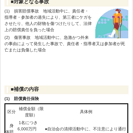
■対象となる事故
(1) 損害賠償事故 地域活動中に、責任者・
指導者・参加者の過失により、第三者にケガを
させたり、他人の財物を傷つけたりして、法律
上の賠償責任を負った場合
(2) 傷害事故 地域活動中に、急激かつ外来
の事由によって発生した事故で、責任者・指導者又は参加者が死
亡または負傷した場合
■補償の内容
(1) 賠償責任保険
補償金額（限
区分
具体例
度額）
1名につき
身
6,000万円
●自治会の清掃活動中に、不注意により通行
体賠