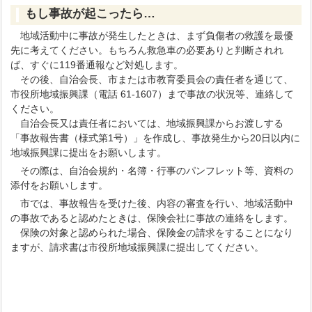
もし事故が起こったら…
地域活動中に事故が発生したときは、まず負傷者の救護を最優
先に考えてください。もちろん救急車の必要ありと判断されれ
ば、すぐに119番通報など対処します。
その後、自治会長、市または市教育委員会の責任者を通じて、
市役所地域振興課（電話 61-1607）まで事故の状況等、連絡して
ください。
自治会長又は責任者においては、地域振興課からお渡しする
「事故報告書（様式第1号）」を作成し、事故発生から20日以内に
地域振興課に提出をお願いします。
その際は、自治会規約・名簿・行事のパンフレット等、資料の
添付をお願いします。
市では、事故報告を受けた後、内容の審査を行い、地域活動中
の事故であると認めたときは、保険会社に事故の連絡をします。
保険の対象と認められた場合、保険金の請求をすることになり
ますが、請求書は市役所地域振興課に提出してください。