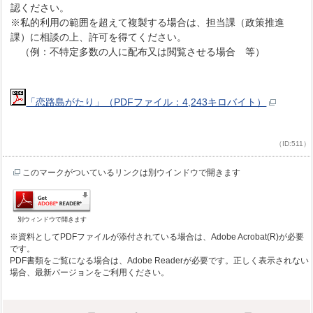
認ください。
※私的利用の範囲を超えて複製する場合は、担当課（政策推進
課）に相談の上、許可を得てください。
（例：不特定多数の人に配布又は閲覧させる場合 等）
「恋路島がたり」（PDFファイル：4,243キロバイト）
（ID:511）
このマークがついているリンクは別ウインドウで開きます
別ウィンドウで開きます
※資料としてPDFファイルが添付されている場合は、Adobe Acrobat(R)が必要
です。
PDF書類をご覧になる場合は、Adobe Readerが必要です。正しく表示されない
場合、最新バージョンをご利用ください。