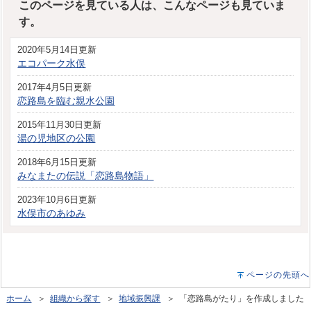
このページを見ている人は、こんなページも見ていま
す。
2020年5月14日更新
エコパーク水俣
2017年4月5日更新
恋路島を臨む親水公園
2015年11月30日更新
湯の児地区の公園
2018年6月15日更新
みなまたの伝説「恋路島物語」
2023年10月6日更新
水俣市のあゆみ
ページの先頭へ
ホーム
＞
組織から探す
＞
地域振興課
＞ 「恋路島がたり」を作成しました