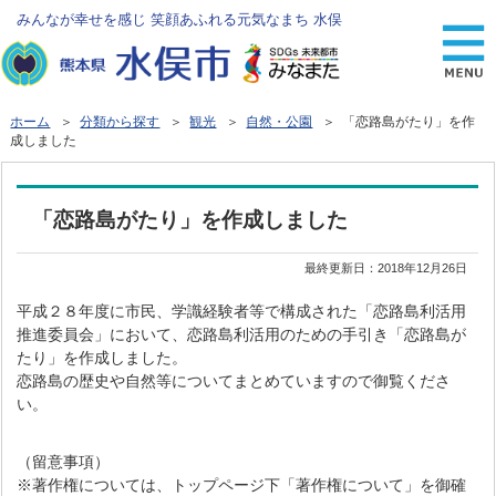
みんなが幸せを感じ 笑顔あふれる元気なまち 水俣
ホーム
＞
分類から探す
＞
観光
＞
自然・公園
＞ 「恋路島がたり」を作
成しました
「恋路島がたり」を作成しました
最終更新日：
2018年12月26日
平成２８年度に市民、学識経験者等で構成された「恋路島利活用
推進委員会」において、恋路島利活用のための手引き「恋路島が
たり」を作成しました。
恋路島の歴史や自然等についてまとめていますので御覧くださ
い。
（留意事項）
※著作権については、トップページ下「著作権について」を御確