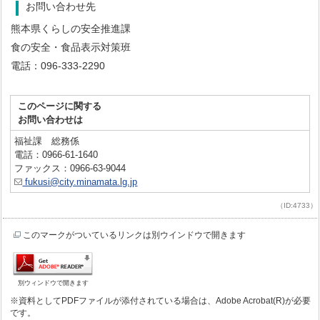
お問い合わせ先
熊本県くらしの安全推進課
食の安全・食品表示対策班
電話：096-333-2290
このページに関する
お問い合わせは
福祉課 総務係
電話：0966-61-1640
ファックス：0966-63-9044
fukusi@city.minamata.lg.jp
（ID:4733）
このマークがついているリンクは別ウインドウで開きます
別ウィンドウで開きます
※資料としてPDFファイルが添付されている場合は、Adobe Acrobat(R)が必要
です。