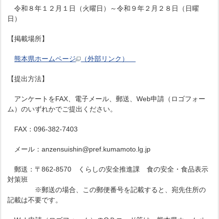
令和８年１２月１日（火曜日）～令和９年２月２８日（日曜
日）
【掲載場所】
熊本県ホームページ
（外部リンク）
【提出方法】
アンケートをFAX、電子メール、郵送、Web申請（ロゴフォー
ム）のいずれかでご提出ください。
FAX：096-382-7403
メール：anzensuishin@pref.kumamoto.lg.jp
郵送：〒862-8570 くらしの安全推進課 食の安全・食品表示
対策班
※郵送の場合、この郵便番号を記載すると、宛先住所の
記載は不要です。