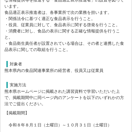
な情報提供等を推進する「食品適正表示推進者」の設置を図って
います。
食品適正表示推進者は、各事業所で次の業務を担います。
・関係法令に基づく適正な食品表示を行うこと。
・役員、従業員に対して、食品表示に関する啓発を行うこと。
・消費者に対し、食品の表示に関する正確な情報提供を行うこ
と。
・食品衛生責任者が設置されている場合は、その者と連携した食
品表示に関しての取組を行うこと。
対象者
熊本県内の食品関連事業所の経営者、役員又は従業員
実施方法
熊本県ホームページに掲載された講習資料で学習いただいた上
で、掲載期間中に同ページ内のアンケートを以下のいずれかの方
法でご提出ください。
【掲載期間】
令和８年８月１日（土曜日）～１０月３１日（土曜日）