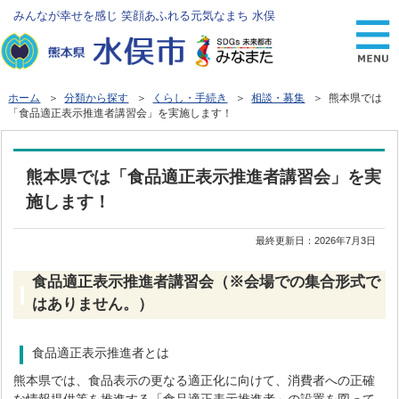
みんなが幸せを感じ 笑顔あふれる元気なまち 水俣
ホーム
＞
分類から探す
＞
くらし・手続き
＞
相談・募集
＞ 熊本県では
「食品適正表示推進者講習会」を実施します！
熊本県では「食品適正表示推進者講習会」を実
施します！
最終更新日：
2026年7月3日
食品適正表示推進者講習会（※会場での集合形式で
はありません。）
食品適正表示推進者とは
熊本県では、食品表示の更なる適正化に向けて、消費者への正確