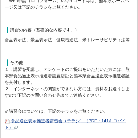
Web申請（ロゴフォーム）のQＲコード等は、熊本県ホームペ
ージ又は下記のチラシをご覧ください。
講習の内容（基礎的な内容です。）
食品表示法、景品表示法、健康増進法、米トレーサビリティ法等
その他
１．講習を受講し、アンケートのご提出をいただいた方には、熊
本県食品適正表示推進者設置店証と熊本県食品適正表示推進者証
を交付します。
２．インターネットの閲覧ができない方には、資料をお送りしま
すので下記のお問い合わせ先までご連絡ください。
※講習会については、下記のチラシをご覧ください。
食品適正表示推進者講習会（チラシ）（PDF：141キロバイ
ト）