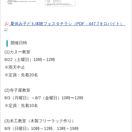
夏休み子ども体験フェスタチラシ（PDF：447.7キロバイト）
開催日時
(1)カヌー教室
8/22（土曜日）10時～12時
※雨天中止
※定員：先着20名
(2)寺子屋教室
8/3（月曜日）～8/7（金曜日）10時〜12時
※定員：先着10名
(3)木工教室（木製フリーラック作り）
8/9（日曜日）10時～12時、13時～15時