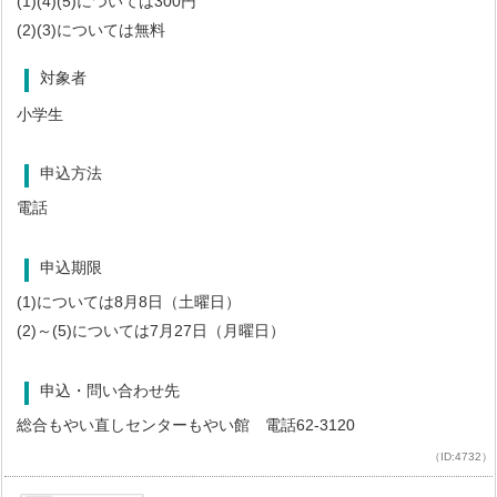
(1)(4)(5)については300円
(2)(3)については無料
対象者
小学生
申込方法
電話
申込期限
(1)については8月8日（土曜日）
(2)～(5)については7月27日（月曜日）
申込・問い合わせ先
総合もやい直しセンターもやい館 電話62-3120
（ID:4732）