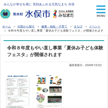
みんなが幸せを感じ 笑顔あふれる元気なまち 水俣
ホーム
＞
分類から探す
＞
健康・福祉・子育て
＞
まなび
＞
イベント
＞ 令和８年度もやい直し事業「夏休み子ども体験フェスタ」が開催されます
令和８年度もやい直し事業「夏休み子ども体験
フェスタ」が開催されます
最終更新日：
2026年7月2日