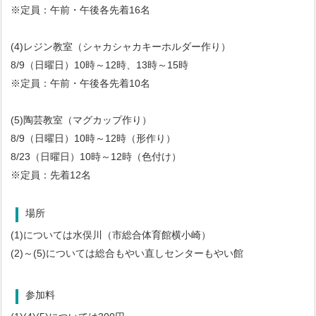
※定員：午前・午後各先着16名
(4)レジン教室（シャカシャカキーホルダー作り）
8/9（日曜日）10時～12時、13時～15時
※定員：午前・午後各先着10名
(5)陶芸教室（マグカップ作り）
8/9（日曜日）10時～12時（形作り）
8/23（日曜日）10時～12時（色付け）
※定員：先着12名
場所
(1)については水俣川（市総合体育館横小崎）
(2)～(5)については総合もやい直しセンターもやい館
参加料