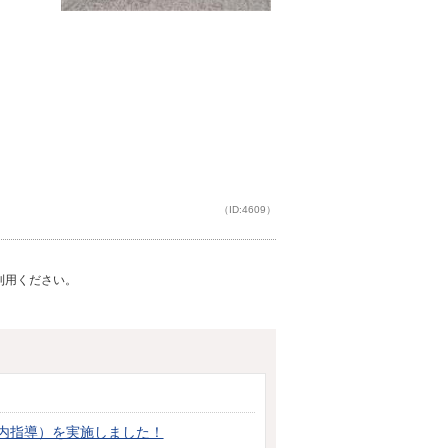
（ID:4609）
ご利用ください。
内指導）を実施しました！