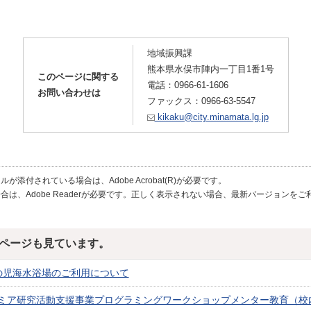
地域振興課
熊本県水俣市陣内一丁目1番1号
このページに関する
電話：0966-61-1606
お問い合わせは
ファックス：0966-63-5547
kikaku@city.minamata.lg.jp
が添付されている場合は、Adobe Acrobat(R)が必要です。
合は、Adobe Readerが必要です。正しく表示されない場合、最新バージョンを
ページも見ています。
の児海水浴場のご利用について
ミア研究活動支援事業プログラミングワークショップメンター教育（校