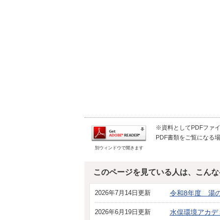
※資料としてPDFファイル
PDF書類をご覧になる場
別ウィンドウで開きます
このページを見ている人は、こんな
2026年7月14日更新
令和8年度 湯
2026年6月19日更新
水俣環境アカデ