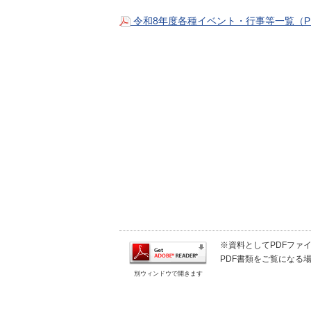
令和8年度各種イベント・行事等一覧（PD
※資料としてPDFファイル
PDF書類をご覧になる場
別ウィンドウで開きます