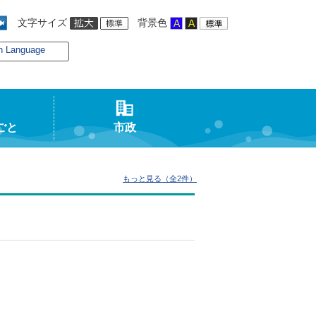
文字サイズ
背景色
n Language
ごと
市政
もっと見る（全2件）