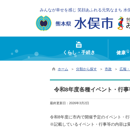
みんなが幸せを感じ 笑顔あふれる元気なまち 水
くらし・手続き
健康
ホーム
＞
分類から探す
＞
市政
＞
広報・
令和8年度各種イベント・行事
最終更新日：
2026年3月2日
令和8年度に市内で開催予定のイベント・行
※記載しているイベント・行事等の内容は