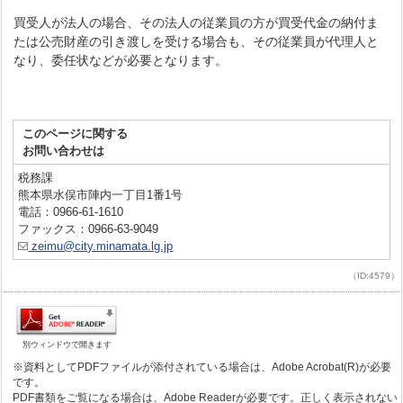
買受人が法人の場合、その法人の従業員の方が買受代金の納付ま
たは公売財産の引き渡しを受ける場合も、その従業員が代理人と
なり、委任状などが必要となります。
このページに関する
お問い合わせは
税務課
熊本県水俣市陣内一丁目1番1号
電話：0966-61-1610
ファックス：0966-63-9049
zeimu@city.minamata.lg.jp
（ID:4579）
別ウィンドウで開きます
※資料としてPDFファイルが添付されている場合は、Adobe Acrobat(R)が必要
です。
PDF書類をご覧になる場合は、Adobe Readerが必要です。正しく表示されない