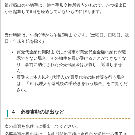
銀行振出の小切手は、熊本手形交換所管内のもので、かつ振出日
から起算して8日を経過していないものに限ります。
受付時間は、午前9時から午後5時までです。(土曜日、日曜日、祝
日・年末年始を除く)
買受代金納付期限までに水俣市が買受代金全額の納付が確
認できない場合、その物件を買い受けることができなくな
り、事前に納付された公売保証金は没収し、返還しませ
ん。
買受人ご本人以外(代理人)が買受代金の納付等を行う場合
は、「６ 代理人が落札後の手続きを行う場合」をご覧くだ
さい。
４ 必要書類の提出など
次の書類を水俣市に提出してください。
必要書類の提出先は、入札期間終了後に水俣市が送信する電子メ