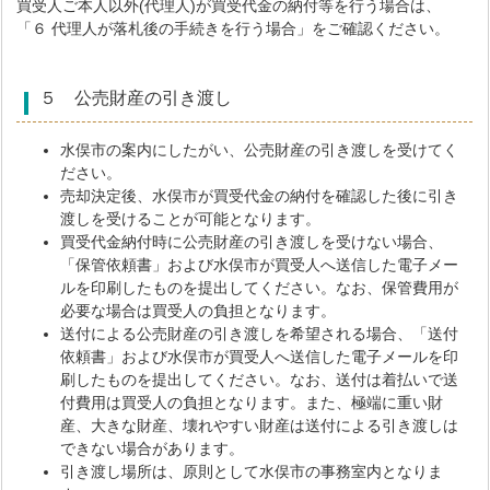
買受人ご本人以外(代理人)が買受代金の納付等を行う場合は、
「６ 代理人が落札後の手続きを行う場合」をご確認ください。
５ 公売財産の引き渡し
水俣市の案内にしたがい、公売財産の引き渡しを受けてく
ださい。
売却決定後、水俣市が買受代金の納付を確認した後に引き
渡しを受けることが可能となります。
買受代金納付時に公売財産の引き渡しを受けない場合、
「保管依頼書」および水俣市が買受人へ送信した電子メー
ルを印刷したものを提出してください。なお、保管費用が
必要な場合は買受人の負担となります。
送付による公売財産の引き渡しを希望される場合、「送付
依頼書」および水俣市が買受人へ送信した電子メールを印
刷したものを提出してください。なお、送付は着払いで送
付費用は買受人の負担となります。また、極端に重い財
産、大きな財産、壊れやすい財産は送付による引き渡しは
できない場合があります。
引き渡し場所は、原則として水俣市の事務室内となりま