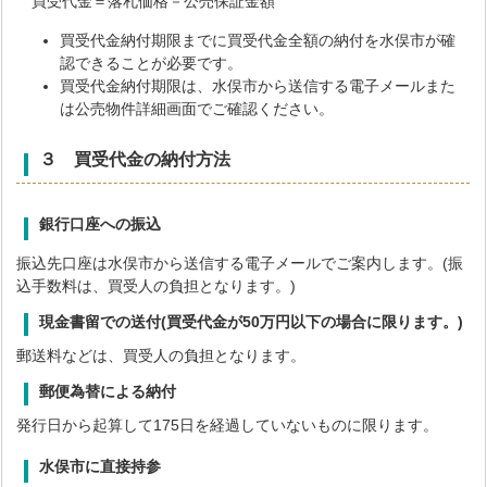
買受代金＝落札価格－公売保証金額
買受代金納付期限までに買受代金全額の納付を水俣市が確
認できることが必要です。
買受代金納付期限は、水俣市から送信する電子メールまた
は公売物件詳細画面でご確認ください。
３ 買受代金の納付方法
銀行口座への振込
振込先口座は水俣市から送信する電子メールでご案内します。(振
込手数料は、買受人の負担となります。)
現金書留での送付(買受代金が50万円以下の場合に限ります。)
郵送料などは、買受人の負担となります。
郵便為替による納付
発行日から起算して175日を経過していないものに限ります。
水俣市に直接持参