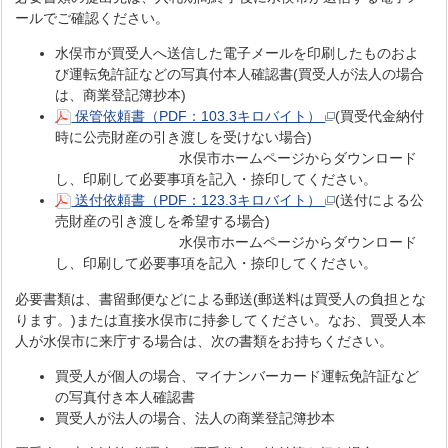
ールでご確認ください。
水俣市が買受人へ送信した電子メールを印刷したものおよ
び運転免許証などの写真付本人確認書(買受人が法人の場合
は、商業登記簿抄本)
保管依頼書（PDF：103.3キロバイト）
(買受代金納付
時に公売財産の引き渡しを受けない場合)
水俣市ホームページからダウンロード
し、印刷して必要事項を記入・捺印してください。
送付依頼書（PDF：123.3キロバイト）
(送付による公
売財産の引き渡しを希望する場合)
水俣市ホームページからダウンロード
し、印刷して必要事項を記入・捺印してください。
必要書類は、書留郵便などによる郵送(郵送料は買受人の負担とな
ります。)または直接水俣市に持参してください。なお、買受人本
人が水俣市に来庁する場合は、次の書類をお持ちください。
買受人が個人の場合、マイナンバーカード運転免許証など
の写真付き本人確認書
買受人が法人の場合、法人の商業登記簿抄本