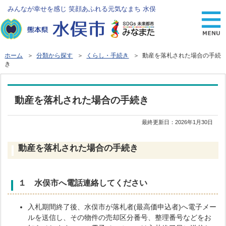
みんなが幸せを感じ 笑顔あふれる元気なまち 水俣
ホーム
＞
分類から探す
＞
くらし・手続き
＞ 動産を落札された場合の手続
き
動産を落札された場合の手続き
最終更新日：
2026年1月30日
動産を落札された場合の手続き
１ 水俣市へ電話連絡してください
入札期間終了後、水俣市が落札者(最高価申込者)へ電子メー
ルを送信し、その物件の売却区分番号、整理番号などをお