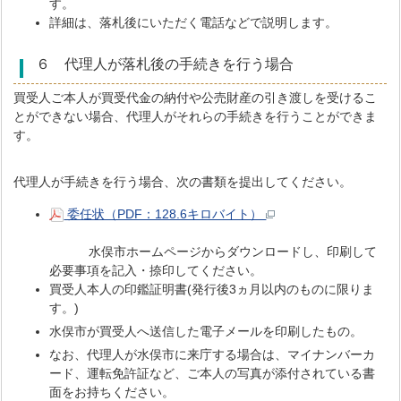
す。
詳細は、落札後にいただく電話などで説明します。
６ 代理人が落札後の手続きを行う場合
買受人ご本人が買受代金の納付や公売財産の引き渡しを受けるこ
とができない場合、代理人がそれらの手続きを行うことができま
す。
代理人が手続きを行う場合、次の書類を提出してください。
委任状（PDF：128.6キロバイト）
水俣市ホームページからダウンロードし、印刷して
必要事項を記入・捺印してください。
買受人本人の印鑑証明書(発行後3ヵ月以内のものに限りま
す。)
水俣市が買受人へ送信した電子メールを印刷したもの。
なお、代理人が水俣市に来庁する場合は、マイナンバーカ
ード、運転免許証など、ご本人の写真が添付されている書
面をお持ちください。