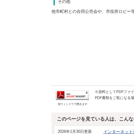
その他
他市町村との合同公売会や、市役所ロビー
※資料としてPDFファイル
PDF書類をご覧になる場
別ウィンドウで開きます
このページを見ている人は、こんな
2026年1月30日更新
インターネット