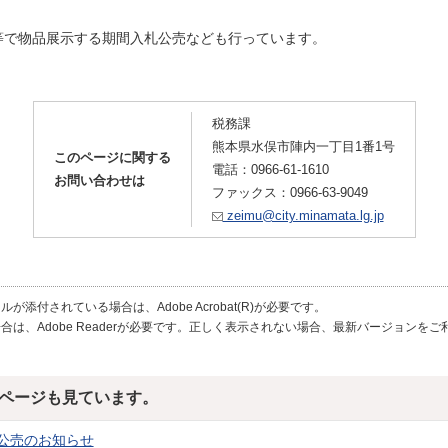
等で物品展示する期間入札公売なども行っています。
税務課
熊本県水俣市陣内一丁目1番1号
このページに関する
電話：0966-61-1610
お問い合わせは
ファックス：0966-63-9049
zeimu@city.minamata.lg.jp
が添付されている場合は、Adobe Acrobat(R)が必要です。
合は、Adobe Readerが必要です。正しく表示されない場合、最新バージョンを
ページも見ています。
公売のお知らせ