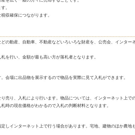
財産を広く一般の方々に売却することです。
ます。
な税収確保につながります。
などの動産、自動車、不動産などいろいろな財産を、公売会、インター
入札を行い、金額が最も高い方が落札者となります。
す。会場に出品物を展示するので物品を実際に見て入札ができます。
せり売り、入札により行います。物品については、インターネット上で
入札時の現在価格がわかるので入札の判断材料となります。
指定しインターネット上で行う場合があります。宅地、建物のほか農地