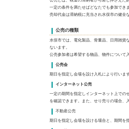
公売とは、税金の滞納者から差し押さえた
一定の条件を満たせばどなたでも参加でき
売却代金は滞納税に充当され水俣市の健全
公売の種類
水俣市では、電化製品、骨董品、日用雑貨
ないます。
公売参加者は希望する物品、物件について
公売会
期日を指定し会場を設け入札により行いま
インターネット公売
一定の期間を指定しインターネット上での
を確認できます。また、せり売りの場合、
不動産公売
期日を指定し会場を設ける場合と、期間を