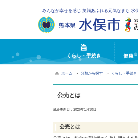
みんなが幸せを感じ 笑顔あふれる元気なまち 水
くらし・手続き
健康
ホーム
＞
分類から探す
＞
くらし・手続き
公売とは
最終更新日：
2026年1月30日
公売とは