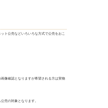
ネット公売などいろいろな方式で公売をおこ
の画像確認となりますが希望される方は実物
も公売の対象となります。