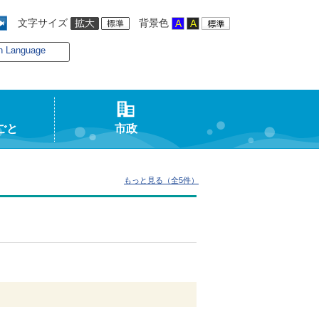
文字サイズ
背景色
n Language
ごと
市政
もっと見る（全5件）