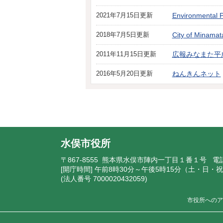
2021年7月15日更新
Environmental P
2018年7月5日更新
City of Minamat
2011年11月15日更新
広報みなまた平成
2016年5月20日更新
ねんきんネット
水俣市役所
〒867-8555 熊本県水俣市陣内一丁目１番１号 電
[開庁時間] 午前8時30分～午後5時15分（土・日
(法人番号 7000020432059)
市役所へのア