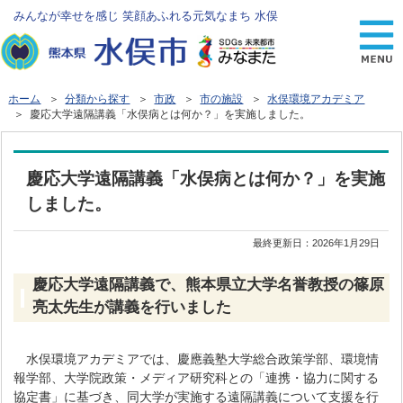
みんなが幸せを感じ 笑顔あふれる元気なまち 水俣
ホーム
＞
分類から探す
＞
市政
＞
市の施設
＞
水俣環境アカデミア
＞ 慶応大学遠隔講義「水俣病とは何か？」を実施しました。
慶応大学遠隔講義「水俣病とは何か？」を実施
しました。
最終更新日：
2026年1月29日
慶応大学遠隔講義で、熊本県立大学名誉教授の篠原
亮太先生が講義を行いました
水俣環境アカデミアでは、慶應義塾大学総合政策学部、環境情
報学部、大学院政策・メディア研究科との「連携・協力に関する
協定書」に基づき、同大学が実施する遠隔講義について支援を行