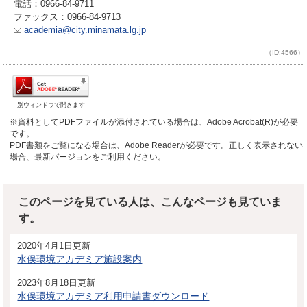
電話：0966-84-9711
ファックス：0966-84-9713
academia@city.minamata.lg.jp
（ID:4566）
別ウィンドウで開きます
※資料としてPDFファイルが添付されている場合は、Adobe Acrobat(R)が必要
です。
PDF書類をご覧になる場合は、Adobe Readerが必要です。正しく表示されない
場合、最新バージョンをご利用ください。
このページを見ている人は、こんなページも見ていま
す。
2020年4月1日更新
水俣環境アカデミア施設案内
2023年8月18日更新
水俣環境アカデミア利用申請書ダウンロード