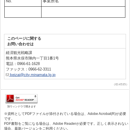
No.
事業所名
このページに関する
お問い合わせは
経済観光戦略課
熊本県水俣市陣内一丁目1番1号
電話：0966-61-1628
ファックス：0966-62-3311
keizai@city.minamata.lg.jp
（ID:4535）
別ウィンドウで開きます
※資料としてPDFファイルが添付されている場合は、Adobe Acrobat(R)が必要
です。
PDF書類をご覧になる場合は、Adobe Readerが必要です。正しく表示されない
場合、最新バージョンをご利用ください。