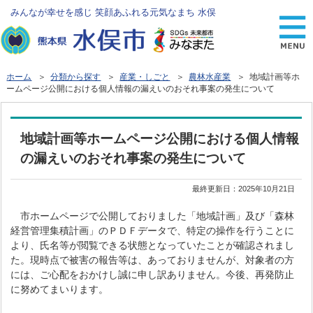
みんなが幸せを感じ 笑顔あふれる元気なまち 水俣
ホーム
＞
分類から探す
＞
産業・しごと
＞
農林水産業
＞ 地域計画等ホ
ームページ公開における個人情報の漏えいのおそれ事案の発生について
地域計画等ホームページ公開における個人情報
の漏えいのおそれ事案の発生について
最終更新日：
2025年10月21日
市ホームページで公開しておりました「地域計画」及び「森林
経営管理集積計画」のＰＤＦデータで、特定の操作を行うことに
より、氏名等が閲覧できる状態となっていたことが確認されまし
た。現時点で被害の報告等は、あっておりませんが、対象者の方
には、ご心配をおかけし誠に申し訳ありません。今後、再発防止
に努めてまいります。