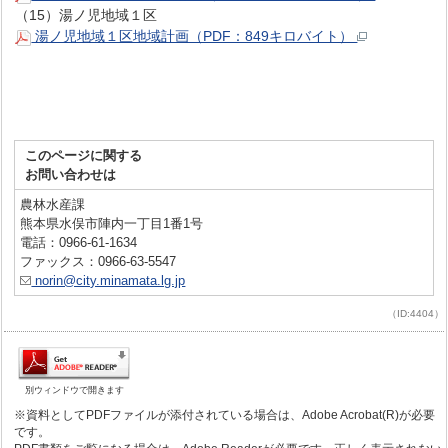
（15）湯ノ児地域１区
湯ノ児地域１区地域計画（PDF：849キロバイト）
このページに関する
お問い合わせは
農林水産課
熊本県水俣市陣内一丁目1番1号
電話：0966-61-1634
ファックス：0966-63-5547
norin@city.minamata.lg.jp
（ID:4404）
別ウィンドウで開きます
※資料としてPDFファイルが添付されている場合は、Adobe Acrobat(R)が必要
です。