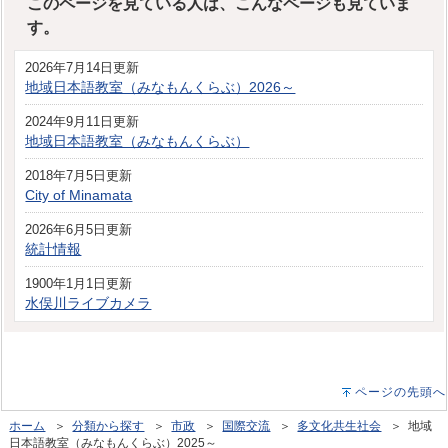
このページを見ている人は、こんなページも見ていま
す。
2026年7月14日更新
地域日本語教室（みなもんくらぶ）2026～
2024年9月11日更新
地域日本語教室（みなもんくらぶ）
2018年7月5日更新
City of Minamata
2026年6月5日更新
統計情報
1900年1月1日更新
水俣川ライブカメラ
ページの先頭へ
ホーム
＞
分類から探す
＞
市政
＞
国際交流
＞
多文化共生社会
＞ 地域
日本語教室（みなもんくらぶ）2025～