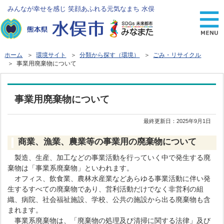
みんなが幸せを感じ 笑顔あふれる元気なまち 水俣
ホーム
＞
環境サイト
＞
分類から探す（環境）
＞
ごみ・リサイクル
＞ 事業用廃棄物について
事業用廃棄物について
最終更新日：
2025年9月1日
商業、漁業、農業等の事業用の廃棄物について
製造、生産、加工などの事業活動を行っていく中で発生する廃
棄物は「事業系廃棄物」といわれます。
オフィス、飲食業、農林水産業などあらゆる事業活動に伴い発
生するすべての廃棄物であり、営利活動だけでなく非営利の組
織、病院、社会福祉施設、学校、公共の施設から出る廃棄物も含
まれます。
事業系廃棄物は、「廃棄物の処理及び清掃に関する法律」及び