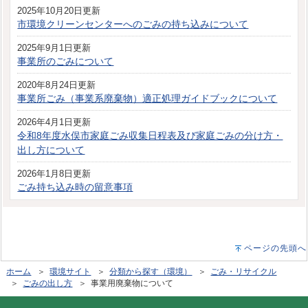
2025年10月20日更新
市環境クリーンセンターへのごみの持ち込みについて
2025年9月1日更新
事業所のごみについて
2020年8月24日更新
事業所ごみ（事業系廃棄物）適正処理ガイドブックについて
2026年4月1日更新
令和8年度水俣市家庭ごみ収集日程表及び家庭ごみの分け方・
出し方について
2026年1月8日更新
ごみ持ち込み時の留意事項
ページの先頭へ
ホーム
＞
環境サイト
＞
分類から探す（環境）
＞
ごみ・リサイクル
＞
ごみの出し方
＞ 事業用廃棄物について