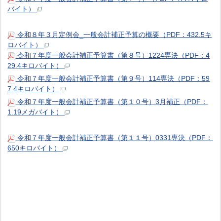
バイト）
令和８年３月定例会_一般会計補正予算の概要（PDF：432.5キ
ロバイト）
令和７年度一般会計補正予算書（第８号）1224専決（PDF：4
29.4キロバイト）
令和７年度一般会計補正予算書（第９号）114専決（PDF：59
7.4キロバイト）
令和７年度一般会計補正予算書（第１０号）3月補正（PDF：
1.19メガバイト）
令和７年度一般会計補正予算書（第１１号）0331専決（PDF：
650キロバイト）