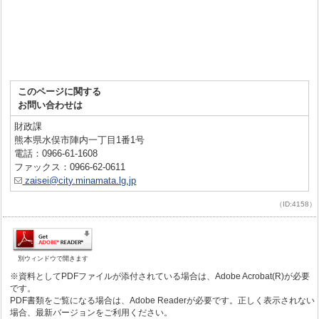
このページに関する
お問い合わせは
財政課
熊本県水俣市陣内一丁目1番1号
電話：0966-61-1608
ファックス：0966-62-0611
zaisei@city.minamata.lg.jp
（ID:4158）
別ウィンドウで開きます
※資料としてPDFファイルが添付されている場合は、Adobe Acrobat(R)が必要
です。
PDF書類をご覧になる場合は、Adobe Readerが必要です。正しく表示されない
場合、最新バージョンをご利用ください。