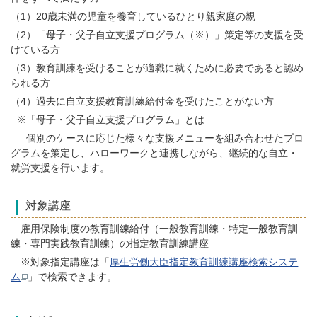
（1）20歳未満の児童を養育しているひとり親家庭の親
（2）「母子・父子自立支援プログラム（※）」策定等の支援を受
けている方
（3）教育訓練を受けることが適職に就くために必要であると認め
られる方
（4）過去に自立支援教育訓練給付金を受けたことがない方
※「母子・父子自立支援プログラム」とは
個別のケースに応じた様々な支援メニューを組み合わせたプロ
グラムを策定し、ハローワークと連携しながら、継続的な自立・
就労支援を行います。
対象講座
雇用保険制度の教育訓練給付（一般教育訓練・特定一般教育訓
練・専門実践教育訓練）の指定教育訓練講座
※対象指定講座は「
厚生労働大臣指定教育訓練講座検索システ
ム
」で検索できます。