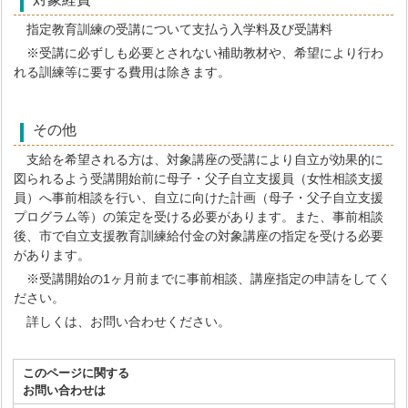
指定教育訓練の受講について支払う入学料及び受講料
※受講に必ずしも必要とされない補助教材や、希望により行わ
れる訓練等に要する費用は除きます。
その他
支給を希望される方は、対象講座の受講により自立が効果的に
図られるよう受講開始前に母子・父子自立支援員（女性相談支援
員）へ事前相談を行い、自立に向けた計画（母子・父子自立支援
プログラム等）の策定を受ける必要があります。また、事前相談
後、市で自立支援教育訓練給付金の対象講座の指定を受ける必要
があります。
※受講開始の1ヶ月前までに事前相談、講座指定の申請をしてく
ださい。
詳しくは、お問い合わせください。
このページに関する
お問い合わせは