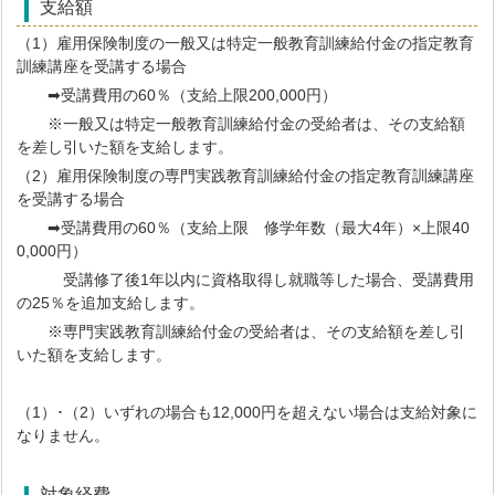
支給額
（1）雇用保険制度の一般又は特定一般教育訓練給付金の指定教育
訓練講座を受講する場合
➡受講費用の60％（支給上限200,000円）
※一般又は特定一般教育訓練給付金の受給者は、その支給額
を差し引いた額を支給します。
（2）雇用保険制度の専門実践教育訓練給付金の指定教育訓練講座
を受講する場合
➡受講費用の60％（支給上限 修学年数（最大4年）×上限40
0,000円）
受講修了後1年以内に資格取得し就職等した場合、受講費用
の25％を追加支給します。
※専門実践教育訓練給付金の受給者は、その支給額を差し引
いた額を支給します。
（1）･（2）いずれの場合も12,000円を超えない場合は支給対象に
なりません。
対象経費