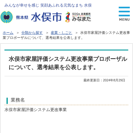
みんなが幸せを感じ 笑顔あふれる元気なまち 水俣
ホーム
＞
分類から探す
＞
産業・しごと
＞ 水俣市家屋評価システム更改事
業プロポーザルについて、選考結果を公表します。
水俣市家屋評価システム更改事業プロポーザル
について、選考結果を公表します。
最終更新日：
2024年8月29日
業務名
水俣市家屋評価システム更改事業