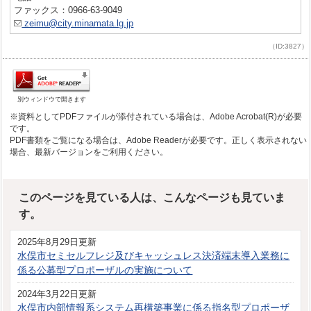
ファックス：0966-63-9049
zeimu@city.minamata.lg.jp
（ID:3827）
別ウィンドウで開きます
※資料としてPDFファイルが添付されている場合は、Adobe Acrobat(R)が必要
です。
PDF書類をご覧になる場合は、Adobe Readerが必要です。正しく表示されない
場合、最新バージョンをご利用ください。
このページを見ている人は、こんなページも見ていま
す。
2025年8月29日更新
水俣市セミセルフレジ及びキャッシュレス決済端末導入業務に
係る公募型プロポーザルの実施について
2024年3月22日更新
水俣市内部情報系システム再構築事業に係る指名型プロポーザ