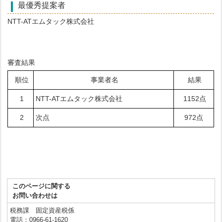
最優秀提案者
NTT-ATエムタック株式会社
審査結果
順位
事業者名
結果
1
NTT-ATエムタック株式会社
1152点
2
次点
972点
このページに関する
お問い合わせは
税務課 固定資産税係
電話：0966-61-1620