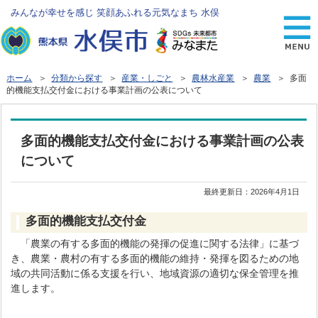
みんなが幸せを感じ 笑顔あふれる元気なまち 水俣
ホーム
＞
分類から探す
＞
産業・しごと
＞
農林水産業
＞
農業
＞ 多面
的機能支払交付金における事業計画の公表について
多面的機能支払交付金における事業計画の公表
について
最終更新日：
2026年4月1日
多面的機能支払交付金
「農業の有する多面的機能の発揮の促進に関する法律」に基づ
き、農業・農村の有する多面的機能の維持・発揮を図るための地
域の共同活動に係る支援を行い、地域資源の適切な保全管理を推
進します。