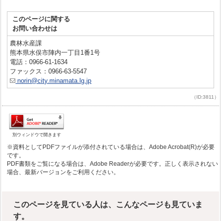
このページに関する
お問い合わせは
農林水産課
熊本県水俣市陣内一丁目1番1号
電話：0966-61-1634
ファックス：0966-63-5547
norin@city.minamata.lg.jp
（ID:3811）
別ウィンドウで開きます
※資料としてPDFファイルが添付されている場合は、Adobe Acrobat(R)が必要
です。
PDF書類をご覧になる場合は、Adobe Readerが必要です。正しく表示されない
場合、最新バージョンをご利用ください。
このページを見ている人は、こんなページも見ていま
す。