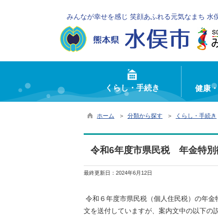
みんなが幸せを感じ 笑顔あふれる元気なまち 水
くらし・手続き
健康
ホーム
＞
分類から探す
＞
くらし・手続き
令和6年度市県民税 年金特
最終更新日：
2024年6月12日
令和６年度市県民税（個人住民税）の年金
文を送付していますが、案内文中の以下の