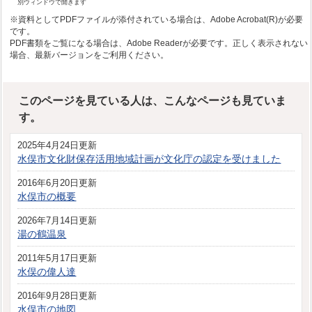
別ウィンドウで開きます
※資料としてPDFファイルが添付されている場合は、Adobe Acrobat(R)が必要
です。
PDF書類をご覧になる場合は、Adobe Readerが必要です。正しく表示されない
場合、最新バージョンをご利用ください。
このページを見ている人は、こんなページも見ていま
す。
2025年4月24日更新
水俣市文化財保存活用地域計画が文化庁の認定を受けました
2016年6月20日更新
水俣市の概要
2026年7月14日更新
湯の鶴温泉
2011年5月17日更新
水俣の偉人達
2016年9月28日更新
水俣市の地図