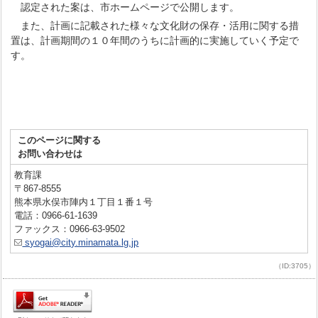
認定された案は、市ホームページで公開します。
また、計画に記載された様々な文化財の保存・活用に関する措
置は、計画期間の１０年間のうちに計画的に実施していく予定で
す。
このページに関する
お問い合わせは
教育課
〒867-8555
熊本県水俣市陣内１丁目１番１号
電話：0966-61-1639
ファックス：0966-63-9502
syogai@city.minamata.lg.jp
（ID:3705）