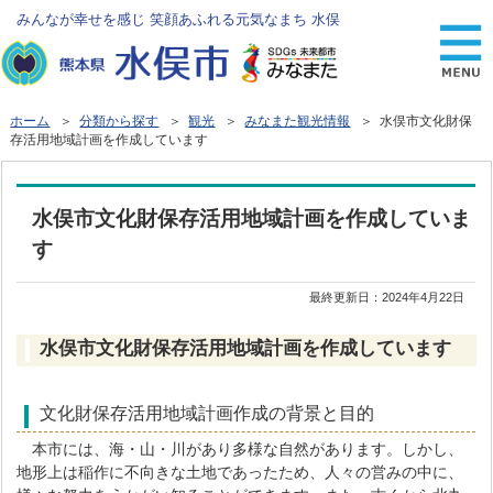
みんなが幸せを感じ 笑顔あふれる元気なまち 水俣
ホーム
＞
分類から探す
＞
観光
＞
みなまた観光情報
＞ 水俣市文化財保
存活用地域計画を作成しています
水俣市文化財保存活用地域計画を作成していま
す
最終更新日：
2024年4月22日
水俣市文化財保存活用地域計画を作成しています
文化財保存活用地域計画作成の背景と目的
本市には、海・山・川があり多様な自然があります。しかし、
地形上は稲作に不向きな土地であったため、人々の営みの中に、