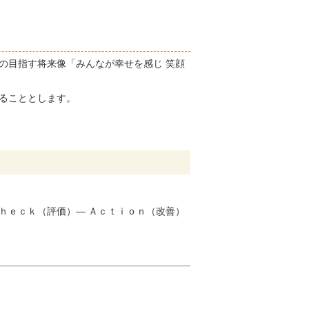
の目指す将来像「みんなが幸せを感じ 笑顔
ることとします。
ｈｅｃｋ（評価）― Ａｃｔｉｏｎ（改善）