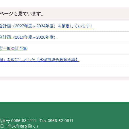
ページも見ています。
計画（2027年度～2034年度）を策定しています！
計画（2019年度～2026年度）
市一般会計予算
綱」を改定しました【水俣市総合教育会議】
話番号:
0966-63-1111
Fax:0966-62-0611
・祝日・年末年始を除く）