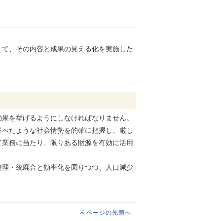
えて、その内容と成果の見える化を実施した
。
効果を挙げるようにしなければなりません。
述べたような社会情勢を的確に把握し、厳し
て業務に当たり、限りある財源を有効に活用
整理・統廃合と効率化を図りつつ、人口減少
ページの先頭へ