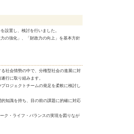
を設置し、検討を行いました。
力の強化」、「財政力の向上」を基本方針
する社会情勢の中で、分権型社会の進展に対
務遂行に取り組みます。
やプロジェクトチームの発足を柔軟に検討し
門的知識を持ち、目の前の課題に的確に対応
ーク・ライフ・バランスの実現を図りなが