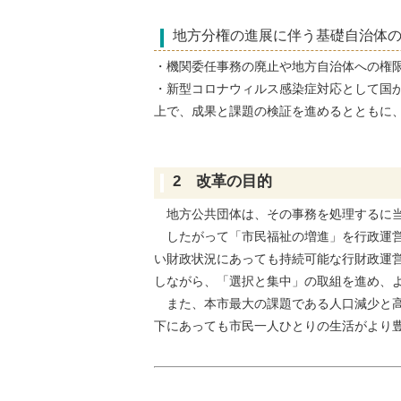
地方分権の進展に伴う基礎自治体
・機関委任事務の廃止や地方自治体への権
・新型コロナウィルス感染症対応として国
上で、成果と課題の検証を進めるとともに
2 改革の目的
地方公共団体は、その事務を処理するに当
したがって「市民福祉の増進」を行政運営
い財政状況にあっても持続可能な行財政運
しながら、「選択と集中」の取組を進め、
また、本市最大の課題である人口減少と高
下にあっても市民一人ひとりの生活がより