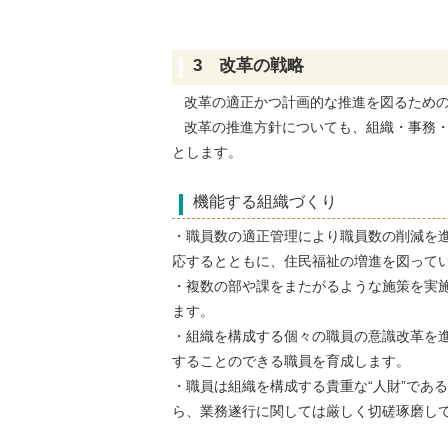
3 改革の戦略
改革の適正かつ計画的な推進を図るための
改革の推進方針についても、組織・事務・
とします。
機能する組織づくり
・職員数の適正管理により職員数の削減を
応するとともに、住民福祉の増進を図って
・複数の部や課をまたがるような施策を実
ます。
・組織を構成する個々の職員の意識改革を
することのできる職員を育成します。
・職員は組織を構成する貴重な“人財”であ
ら、業務遂行に関しては厳しく切磋琢磨し