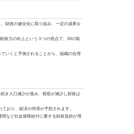
し、財政の健全化に取り組み、一定の成果を
財政力の向上という３つの視点で、30の取
っていくと予測されることから、組織の合理
、引き続き人口減少が進み、税収が減少し財政は
いわれており、経済の停滞が予想されます。
る費用など社会保障給付に要する財政負担が増