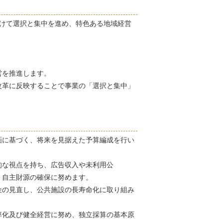
向けて選択と集中を進め、特色ある地域経営
。
営を推進します。
改革に反映することで事業の「選択と集中」
画に基づく、将来を見据えた予算編成を行い
的な視点を持ち、広告収入や未利用公
、自主財源の確保に努めます。
金の見直し、公共施設の長寿命化に取り組み
率化及び健全経営に努め、独立採算の基本原