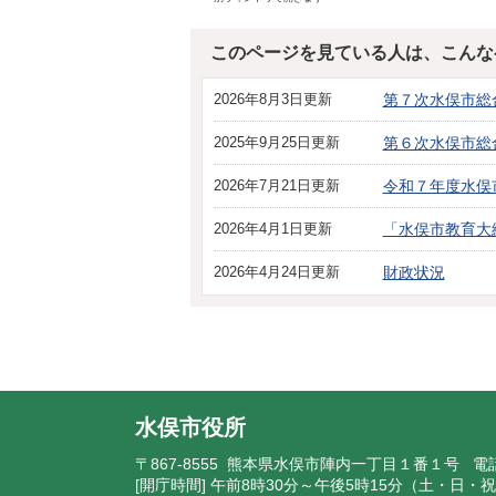
このページを見ている人は、こんな
2026年8月3日更新
第７次水俣市総合
2025年9月25日更新
第６次水俣市総合
2026年7月21日更新
令和７年度水俣
2026年4月1日更新
「水俣市教育大
2026年4月24日更新
財政状況
水俣市役所
〒867-8555 熊本県水俣市陣内一丁目１番１号 電
[開庁時間] 午前8時30分～午後5時15分（土・日