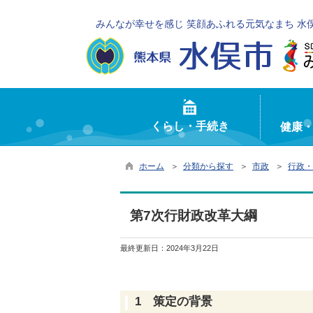
みんなが幸せを感じ 笑顔あふれる元気なまち 水
くらし・手続き
健康
ホーム
＞
分類から探す
＞
市政
＞
行政・
第7次行財政改革大綱
最終更新日：
2024年3月22日
1 策定の背景