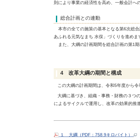
則により事業の経済性を高め、一般会計へ
総合計画との連動
本市の全ての施策の基本となる第6次総合
あふれる元気なまち 水俣」づくりを進めま
また、大綱の計画期間を総合計画の第1期
4 改革大綱の期間と構成
この大綱の計画期間は、令和5年度から令
大綱に基づき、組織・事務・財務の３つの視
によるサイクルで運用し、改革の効果的推
１ 大綱（PDF：758.9キロバイト）