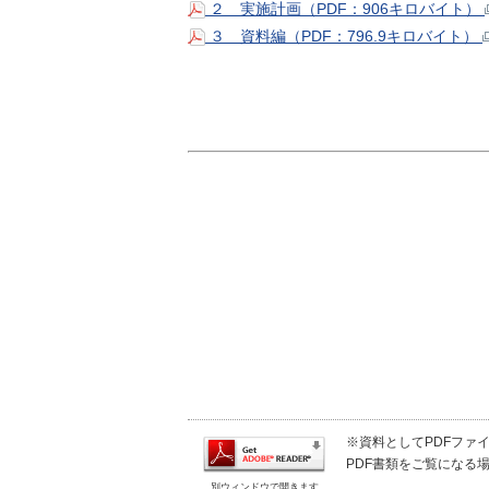
２ 実施計画（PDF：906キロバイト）
３ 資料編（PDF：796.9キロバイト）
※資料としてPDFファイル
PDF書類をご覧になる場
別ウィンドウで開きます