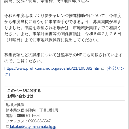
誘発、交流の促進、豪雨枠、その他の取り組み
令和６年度地域づくり夢チャレンジ推進補助金について、今年度
から年度当初に速やかに事業着手ができるよう、募集期間が早ま
りました。申請を希望される場合は、市地域振興課までご相談く
ださい。また、事業計画書等の関係書類は、令和６年２月２６日
（月曜日）までに市地域振興課に提出してください。
募集要項などの詳細については熊本県のHPにも掲載されています
ので、ご覧ください。
https://www.pref.kumamoto.jp/soshiki/21/195892.html
（外部リン
ク）
このページに関する
お問い合わせは
地域振興課
熊本県水俣市陣内一丁目1番1号
電話：0966-61-1606
ファックス：0966-63-5547
kikaku@city.minamata.lg.jp