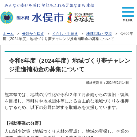
みんなが幸せを感じ 笑顔あふれる元気なまち 水俣
ホーム
＞
分類から探す
＞
くらし・手続き
＞
地域活動・交流
＞ 令和6年
度（2024年度）地域づくり夢チャレンジ推進補助金の募集について
令和6年度（2024年度）地域づくり夢チャレン
ジ推進補助金の募集について
最終更新日：
2024年2月14日
熊本県では、地域の活性化や令和２年７月豪雨からの復旧・復興
を目指し、市町村や地域団体等による自主的な地域づくりを後押
しするため、以下の分野に対する取組みを支援しています。
【補助事業の分野】
人口減少対策（地域づくり人材の育成）、地域の宝探し、企業の