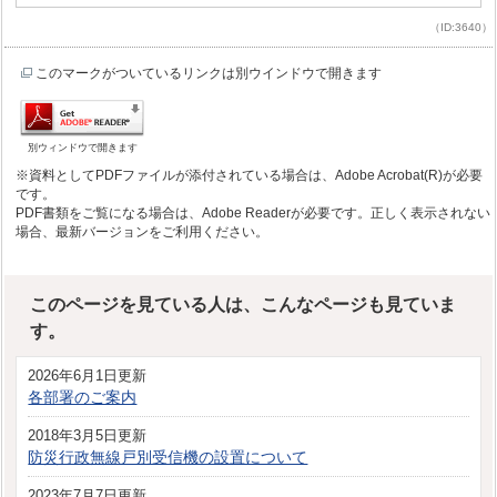
（ID:3640）
このマークがついているリンクは別ウインドウで開きます
別ウィンドウで開きます
※資料としてPDFファイルが添付されている場合は、Adobe Acrobat(R)が必要
です。
PDF書類をご覧になる場合は、Adobe Readerが必要です。正しく表示されない
場合、最新バージョンをご利用ください。
このページを見ている人は、こんなページも見ていま
す。
2026年6月1日更新
各部署のご案内
2018年3月5日更新
防災行政無線戸別受信機の設置について
2023年7月7日更新