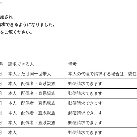
。
開始され、
請求できるようになりました。
をご覧ください。
料
請求できる人
備考
円
本人または同一世帯人
本人の代理で請求する場合は、委任
円
本人・配偶者・直系親族
郵便請求できます
円
本人・配偶者・直系親族
郵便請求できます
円
本人・配偶者・直系親族
郵便請求できます
円
本人・配偶者・直系親族
郵便請求できます
円
本人・配偶者・直系親族
郵便請求できます
円
本人
郵便請求できます