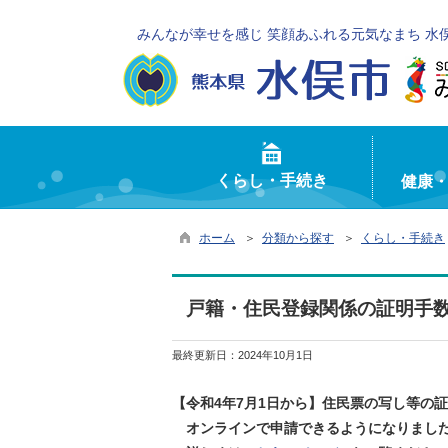
みんなが幸せを感じ 笑顔あふれる元気なまち 水
くらし・手続き
健康
ホーム
＞
分類から探す
＞
くらし・手続き
戸籍・住民登録関係の証明手
最終更新日：
2024年10月1日
【令和4年7月1日から】住民票の写し等の
オンラインで申請できるようになりまし