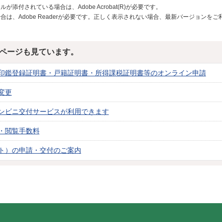
が添付されている場合は、Adobe Acrobat(R)が必要です。
合は、Adobe Readerが必要です。正しく表示されない場合、最新バージョンを
ページも見ています。
印鑑登録証明書・戸籍証明書・所得課税証明書等のオンライン申請
変更
ンビニ交付サービスが利用できます
・閲覧手数料
ト）の申請・交付のご案内