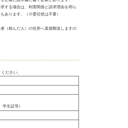
請求する場合は、利害関係と請求理由を明ら
合もあります。（※委任状は不要）
任者（頼んだ人）の住所へ直接郵送しますの
りください。
、学生証等）