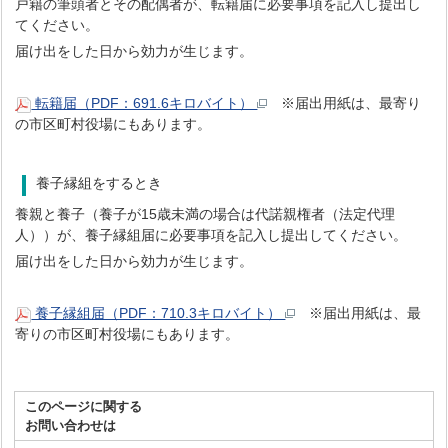
戸籍の筆頭者とその配偶者が、転籍届に必要事項を記入し提出し
てください。
届け出をした日から効力が生じます。
転籍届（PDF：691.6キロバイト）
※届出用紙は、最寄り
の市区町村役場にもあります。
養子縁組をするとき
養親と養子（養子が15歳未満の場合は代諾親権者（法定代理
人））が、養子縁組届に必要事項を記入し提出してください。
届け出をした日から効力が生じます。
養子縁組届（PDF：710.3キロバイト）
※届出用紙は、最
寄りの市区町村役場にもあります。
このページに関する
お問い合わせは