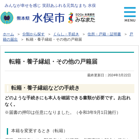
みんなが幸せを感じ 笑顔あふれる元気なまち 水俣
ホーム
＞
分類から探す
＞
くらし・手続き
＞
住所・戸籍・証明書
＞
戸
籍の届出
＞ 転籍・養子縁組・その他の戸籍届
転籍・養子縁組・その他の戸籍届
最終更新日：
2024年3月22日
転籍・養子縁組などの手続き
どのような手続きにも本人を確認できる書類が必要です。お忘れ
なく。
※届書の押印は任意になりました。（令和3年9月1日施行）
本籍を変更するとき（転籍）