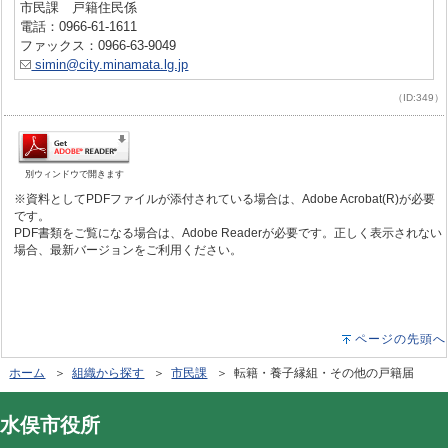
市民課 戸籍住民係
電話：0966-61-1611
ファックス：0966-63-9049
simin@city.minamata.lg.jp
（ID:349）
別ウィンドウで開きます
※資料としてPDFファイルが添付されている場合は、Adobe Acrobat(R)が必要
です。
PDF書類をご覧になる場合は、Adobe Readerが必要です。正しく表示されない
場合、最新バージョンをご利用ください。
ページの先頭へ
ホーム
＞
組織から探す
＞
市民課
＞ 転籍・養子縁組・その他の戸籍届
水俣市役所