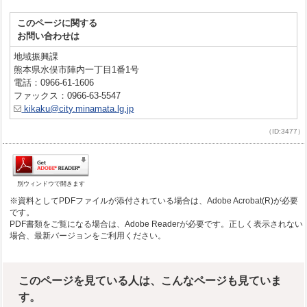
このページに関する
お問い合わせは
地域振興課
熊本県水俣市陣内一丁目1番1号
電話：0966-61-1606
ファックス：0966-63-5547
kikaku@city.minamata.lg.jp
（ID:3477）
別ウィンドウで開きます
※資料としてPDFファイルが添付されている場合は、Adobe Acrobat(R)が必要
です。
PDF書類をご覧になる場合は、Adobe Readerが必要です。正しく表示されない
場合、最新バージョンをご利用ください。
このページを見ている人は、こんなページも見ていま
す。