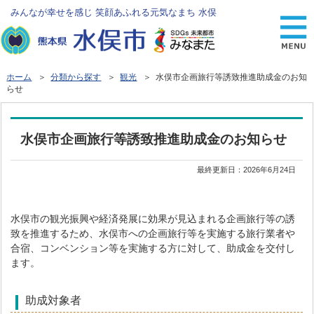
みんなが幸せを感じ 笑顔あふれる元気なまち 水俣
ホーム
＞
分類から探す
＞
観光
＞ 水俣市企画旅行等誘致推進助成金のお知
らせ
水俣市企画旅行等誘致推進助成金のお知らせ
最終更新日：
2026年6月24日
水俣市の観光振興や経済発展に効果が見込まれる企画旅行等の誘
致を推進するため、水俣市への企画旅行等を実施する旅行業者や
合宿、コンベンション等を実施する方に対して、助成金を交付し
ます。
助成対象者