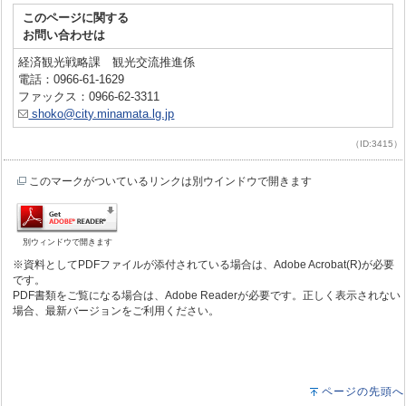
このページに関する
お問い合わせは
経済観光戦略課 観光交流推進係
電話：0966-61-1629
ファックス：0966-62-3311
shoko@city.minamata.lg.jp
（ID:3415）
このマークがついているリンクは別ウインドウで開きます
別ウィンドウで開きます
※資料としてPDFファイルが添付されている場合は、Adobe Acrobat(R)が必要
です。
PDF書類をご覧になる場合は、Adobe Readerが必要です。正しく表示されない
場合、最新バージョンをご利用ください。
ページの先頭へ