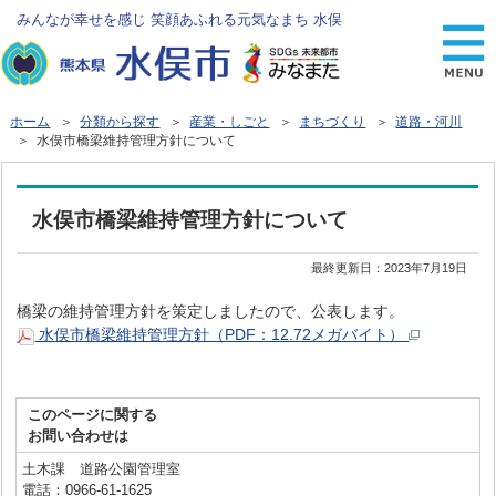
みんなが幸せを感じ 笑顔あふれる元気なまち 水俣
ホーム
＞
分類から探す
＞
産業・しごと
＞
まちづくり
＞
道路・河川
＞ 水俣市橋梁維持管理方針について
水俣市橋梁維持管理方針について
最終更新日：
2023年7月19日
橋梁の維持管理方針を策定しましたので、公表します。
水俣市橋梁維持管理方針（PDF：12.72メガバイト）
このページに関する
お問い合わせは
土木課 道路公園管理室
電話：0966-61-1625