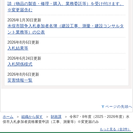
請（物品の製造・修理・購入、業務委託等）を受け付けます。
※変更届含む
2026年1月30日更新
水俣市競争入札参加者名簿（建設工事、測量・建設コンサルタ
ント業務等）の公表
2026年8月6日更新
入札結果等
2026年6月24日更新
入札関係様式
2026年8月6日更新
災害情報一覧
ページの先頭へ
ホーム
＞
組織から探す
＞
財政課
＞ 令和7・8年度（2025・2026年度）水
俣市入札参加者資格審査申請（工事、測量等）※変更届のみ
もっと見る（全2件）