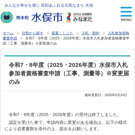
みんなが幸せを感じ 笑顔あふれる元気なまち 水俣
ホーム
＞
分類から探す
＞
産業・しごと
＞
入札・契約
＞
入札参加資格
審査申請
＞ 令和7・8年度（2025・2026年度）水俣市入札参加者資格審査申
請（工事、測量等）※変更届のみ
令和7・8年度（2025・2026年度）水俣市入札
参加者資格審査申請（工事、測量等）※変更届
のみ
最終更新日：
2026年6月24日
令和7・8年度（2025・2026年度）の受付は終了しました。
認定を受けた者で、申請内容に変更がある場合は、以下の様式
により必要書類を添付の上、提出をお願いします。