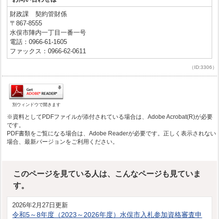
財政課 契約管財係
〒867-8555
水俣市陣内一丁目一番一号
電話：0966-61-1605
ファックス：0966-62-0611
（ID:3306）
別ウィンドウで開きます
※資料としてPDFファイルが添付されている場合は、Adobe Acrobat(R)が必要
です。
PDF書類をご覧になる場合は、Adobe Readerが必要です。正しく表示されない
場合、最新バージョンをご利用ください。
このページを見ている人は、こんなページも見ていま
す。
2026年2月27日更新
令和5～8年度（2023～2026年度）水俣市入札参加資格審査申