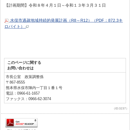
【計画期間】令和８年４月１日～令和１３年３月３１日
水俣市過疎地域持続的発展計画（R8～R12）（PDF：872.3キ
ロバイト）
このページに関する
お問い合わせは
市長公室 政策調整係
〒867-8555
熊本県水俣市陣内一丁目１番１号
電話：0966-61-1657
ファックス：0966-62-3074
（ID:3237）