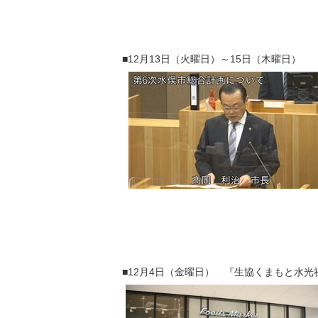
■12月13日（火曜日）～15日（木曜日
■12月4日（金曜日） 『生協くまもと水