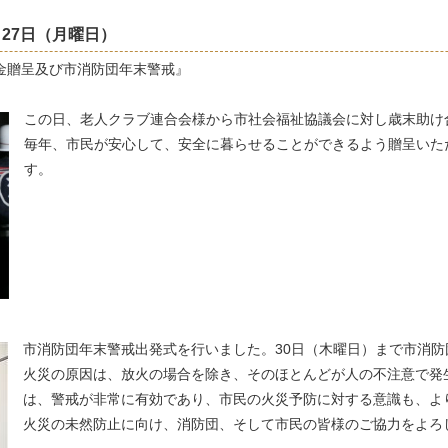
27
日
（月曜日）
募金贈呈及び市消防団年末警戒』
この日、老人クラブ連合会様から市社会福祉協議会に対し歳末助け
毎年、市民が安心して、安全に暮らせることができるよう贈呈いた
す。
市消防団年末警戒出発式を行いました。30日（木曜日）まで市消
火災の原因は、放火の場合を除き、そのほとんどが人の不注意で発
は、警戒が非常に有効であり、市民の火災予防に対する意識も、よ
火災の未然防止に向け、消防団、そして市民の皆様のご協力をよろ