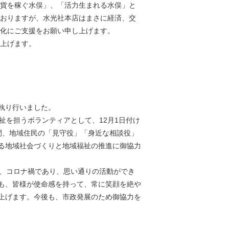
貨を稼ぐ水俣」、「活力生まれる水俣」と
おりますが、水光社本店はまさに経済、交
化にご支援をお願い申し上げます。
上げます。
執り行いました。
祉を担うボランティアとして、12月1日付け
間、地域住民の「見守役」「身近な相談役」
る地域社会づくりと地域福祉の推進に御協力
が、コロナ禍であり、思い通りの活動ができ
も、皆様が使命感を持って、常に笑顔を絶や
上げます。今後も、市政発展のため御協力を