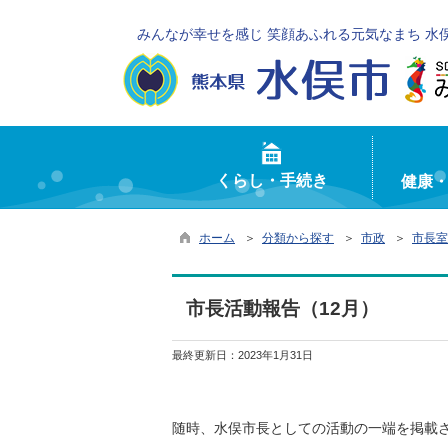
みんなが幸せを感じ 笑顔あふれる元気なまち 水
くらし・手続き
健康
ホーム
＞
分類から探す
＞
市政
＞
市長室
市長活動報告（12月）
最終更新日：
2023年1月31日
随時、水俣市長としての活動の一端を掲載