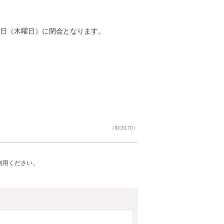
2日（木曜日）に閉会となります。
（ID:3170）
ご利用ください。