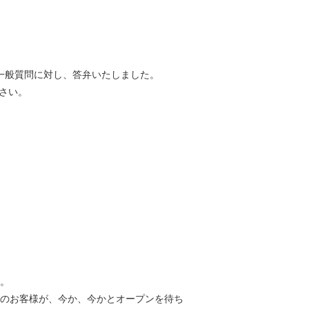
一般質問に対し、答弁いたしました。
ださい。
。
のお客様が、今か、今かとオープンを待ち