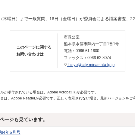
』
。
5日（木曜日）まで一般質問、16日（金曜日）が委員会による議案審査、2
市長公室
熊本県水俣市陣内一丁目1番1号
このページに関する
電話：0966-61-1600
お問い合わせは
ファックス：0966-62-3074
hisyo@city.minamata.lg.jp
が添付されている場合は、Adobe Acrobat(R)が必要です。
合は、Adobe Readerが必要です。正しく表示されない場合、最新バージョンを
ページも見ています。
和4年5月号