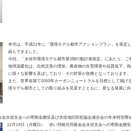
本市は、平成21年に「環境モデル都市アクションプラン」を策定
組んできました。
今回、「水俣市環境モデル都市第3期行動計画策定」にあたり、ご
地球温暖化は、自然災害の増加、農産物の生育障害や品質低下、熱
に様々な影響を及ぼしており、その対策が急務となっております。
また、世界各国で2050年カーボンニュートラルを目標として掲げ
境モデル都市としての取り組みを見直すとともに、更なる発展に
募金会水俣支会への寄附金贈呈及び水俣地区防犯協会連合会の年末特別警
12月19日（月曜日） 赤い羽根共同募金会水俣支会への寄附金贈呈