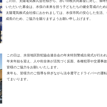
この日、太陽電気株式会社様から、赤い羽根共同募金に対し、御寄
いただいた募金は、水俣の未来を担う子どもたちの健全育成のため
太陽電気株式会社様におかれましては、水俣市民の安心した生活、
成長のため、ご協力を賜りますようお願い申し上げます。
この日は、水俣地区防犯協会連合会の年末特別警戒出発式が行われ
年末年始を迎え、人や街全体が活気づく反面、各種犯罪や交通事故
皆様のご協力をお願いいたします。
来年も、皆様方のご指導を仰ぎながら法令遵守とドライバーの運転
てまいります。