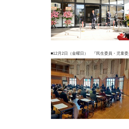
■12月2日（金曜日） 『民生委員・児童