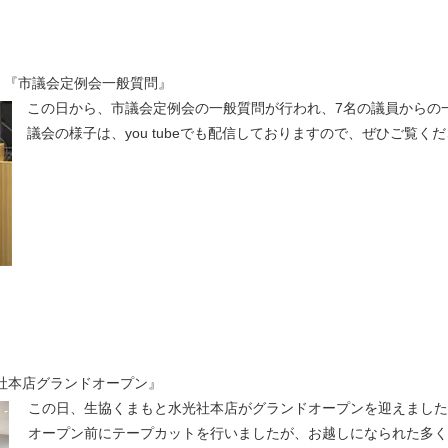
） 『市議会定例会一般質問』
この日から、市議会定例会の一般質問が行われ、7名の議員からの
議会の様子は、you tubeでも配信しておりますので、ぜひご覧く
光社本店グランドオープン』
この日、生協くまもと水光社本店がグランドオープンを迎えました
オープン前にテープカットを行いましたが、お越しになられた多く