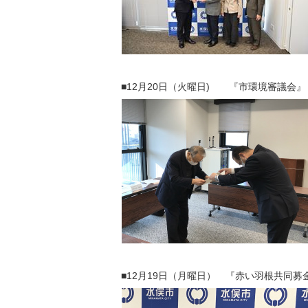
■12月20日（火曜日) 『市環境審議会』
■12月19日（月曜日） 『赤い羽根共同