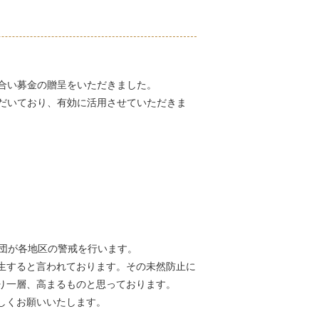
合い募金の贈呈をいただきました。
だいており、有効に活用させていただきま
防団が各地区の警戒を行います。
生すると言われております。その未然防止に
り一層、高まるものと思っております。
しくお願いいたします。