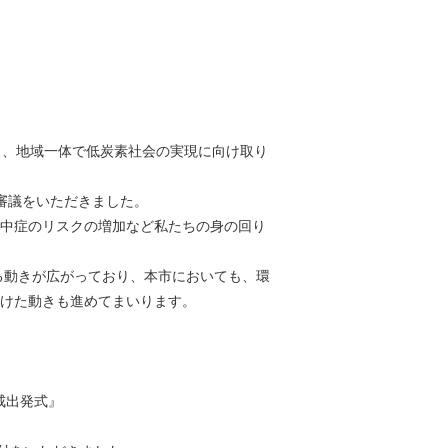
し、地域一体で低炭素社会の実現に向け取り
審議をいただきました。
中症のリスクの増加など私たちの身の回り
る動きが広がっており、本市においても、環
向けた動きも進めてまいります。
戒出発式』