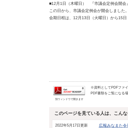
■12月1日（木曜日） 『市議会定例会開会
この日から、市議会定例会が開会しました
会期日程は、12月13日（火曜日）から1
※資料としてPDFファイル
PDF書類をご覧になる場
別ウィンドウで開きます
このページを見ている人は、こんな
2022年5月17日更新
広報みなまた令