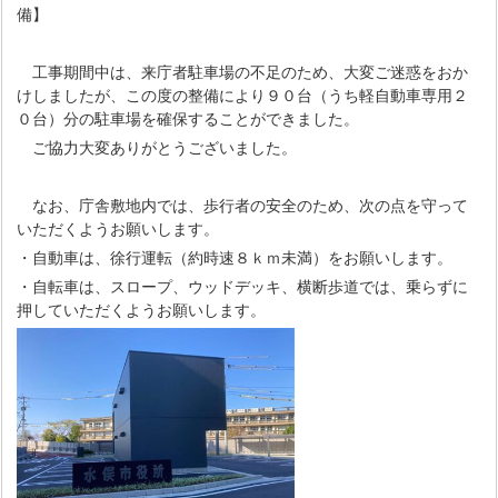
備】
工事期間中は、来庁者駐車場の不足のため、大変ご迷惑をおか
けしましたが、この度の整備により９０台（うち軽自動車専用２
０台）分の駐車場を確保することができました。
ご協力大変ありがとうございました。
なお、庁舎敷地内では、歩行者の安全のため、次の点を守って
いただくようお願いします。
・自動車は、徐行運転（約時速８ｋｍ未満）をお願いします。
・自転車は、スロープ、ウッドデッキ、横断歩道では、乗らずに
押していただくようお願いします。