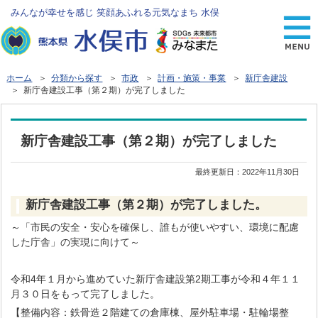
みんなが幸せを感じ 笑顔あふれる元気なまち 水俣
ホーム
＞
分類から探す
＞
市政
＞
計画・施策・事業
＞
新庁舎建設
＞ 新庁舎建設工事（第２期）が完了しました
新庁舎建設工事（第２期）が完了しました
最終更新日：
2022年11月30日
新庁舎建設工事（第２期）が完了しました。
～「市民の安全・安心を確保し、誰もが使いやすい、環境に配慮
した庁舎」の実現に向けて～
令和4年１月から進めていた新庁舎建設第2期工事が令和４年１１
月３０日をもって完了しました。
【整備内容：鉄骨造２階建ての倉庫棟、屋外駐車場・駐輪場整