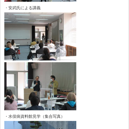
・安武氏による講義
・水俣病資料館見学（集合写真）