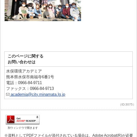
このページに関する
お問い合わせは
水俣環境アカデミア
熊本県水俣市南福寺6番1号
電話：0966-84-9711
ファックス：0966-84-9713
academia@city.minamata.lg.jp
（ID:3075）
別ウィンドウで開きます
※資料としてPDFファイルが添付されている場合は、Adobe Acrobat(R)が必要