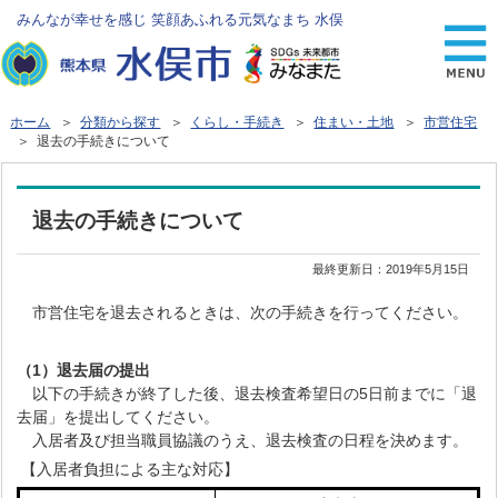
みんなが幸せを感じ 笑顔あふれる元気なまち 水俣
ホーム
＞
分類から探す
＞
くらし・手続き
＞
住まい・土地
＞
市営住宅
＞ 退去の手続きについて
退去の手続きについて
最終更新日：
2019年5月15日
市営住宅を退去されるときは、次の手続きを行ってください。
（1）退去届の提出
以下の手続きが終了した後、退去検査希望日の5日前までに「退
去届」を提出してください。
入居者及び担当職員協議のうえ、退去検査の日程を決めます。
【入居者負担による主な対応】