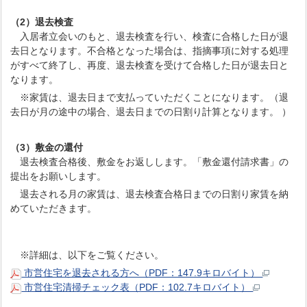
（2）退去検査
入居者立会いのもと、退去検査を行い、検査に合格した日が退
去日となります。不合格となった場合は、指摘事項に対する処理
がすべて終了し、再度、退去検査を受けて合格した日が退去日と
なります。
※家賃は、退去日まで支払っていただくことになります。（退
去日が月の途中の場合、退去日までの日割り計算となります。 ）
（3）敷金の還付
退去検査合格後、敷金をお返しします。「敷金還付請求書」の
提出をお願いします。
退去される月の家賃は、退去検査合格日までの日割り家賃を納
めていただきます。
※詳細は、以下をご覧ください。
市営住宅を退去される方へ（PDF：147.9キロバイト）
市営住宅清掃チェック表（PDF：102.7キロバイト）