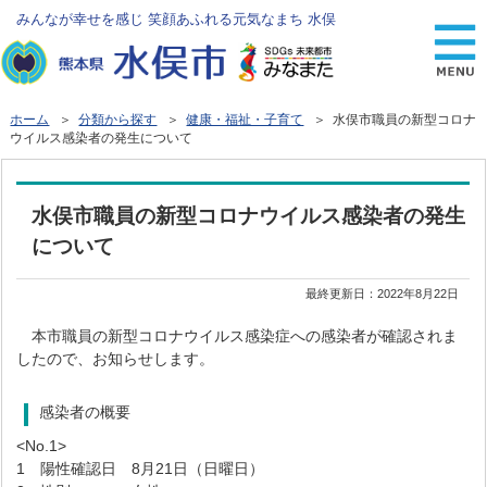
みんなが幸せを感じ 笑顔あふれる元気なまち 水俣
ホーム
＞
分類から探す
＞
健康・福祉・子育て
＞ 水俣市職員の新型コロナ
ウイルス感染者の発生について
水俣市職員の新型コロナウイルス感染者の発生
について
最終更新日：
2022年8月22日
本市職員の新型コロナウイルス感染症への感染者が確認されま
したので、お知らせします。
感染者の概要
<No.1>
1 陽性確認日 8月21日（日曜日）