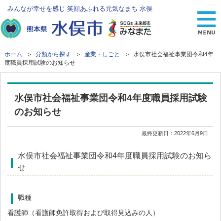
みんなが幸せを感じ 笑顔あふれる元気なまち 水俣
ホーム
＞
分類から探す
＞
産業・しごと
＞ 水俣市社会福祉事業団令和4年
度職員採用試験のお知らせ
水俣市社会福祉事業団令和4年度職員採用試験
のお知らせ
最終更新日：
2022年6月9日
水俣市社会福祉事業団令和4年度職員採用試験のお知ら
せ
職種
看護師（看護師免許取得および取得見込みの人）