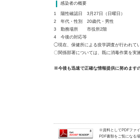
感染者の概要
1 陽性確認日 3月27日（日曜日）
2 年代・性別 20歳代・男性
3 勤務場所 市役所2階
4 今後の対応等
◯現在、保健所による疫学調査が行われて
〇関係部署については、既に消毒作業を実
※今後も迅速で正確な情報提供に努めます
※資料としてPDFファイル
PDF書類をご覧になる場