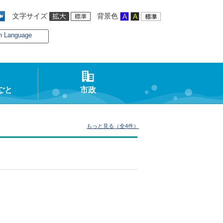
文字サイズ
背景色
n Language
ごと
市政
もっと見る（全4件）