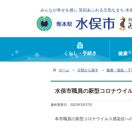
みんなが幸せを感じ 笑顔あふれる元気なまち 水
くらし・手続き
健康
ホーム
＞
分類から探す
＞
健康・福祉・子
水俣市職員の新型コロナウイ
最終更新日：
2022年3月27日
本市職員の新型コロナウイルス感染症への