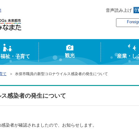
音声読み上げ
俣
Foreig
観光
産業・し
・福祉・子育て
育て
＞ 水俣市職員の新型コロナウイルス感染者の発生について
ルス感染者の発生について
感染者が確認されましたので、お知らせします。