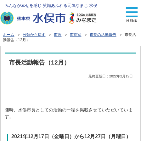
みんなが幸せを感じ 笑顔あふれる元気なまち 水俣
ホーム
＞
分類から探す
＞
市政
＞
市長室
＞
市長の活動報告
＞ 市長活
動報告（12月）
市長活動報告（12月）
最終更新日：
2022年2月19日
随時、水俣市長としての活動の一端を掲載させていただいていま
す。
2021年12
月17
日（金曜日）から12
月27
日
（月曜日）