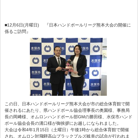
■12月6日(月曜日) 『日本ハンドボールリーグ熊本大会の開催に
係るご訪問』
この日、日本ハンドボールリーグ熊本大会が市の総合体育館で開
催されるにあたり、県ハンドボール協会理事長の奥園様、事務局
長の岡﨑様、オムロンハンドボール部GMの勝田様、水俣市ハンド
ボール協会会長の溝口様が御挨拶にお越しになられました。
大会は令和4年1月15日（土曜日）午後1時から総合体育館で開催
され、オムロン対飛騨高山ブラックブルズ岐阜の試合が行われま