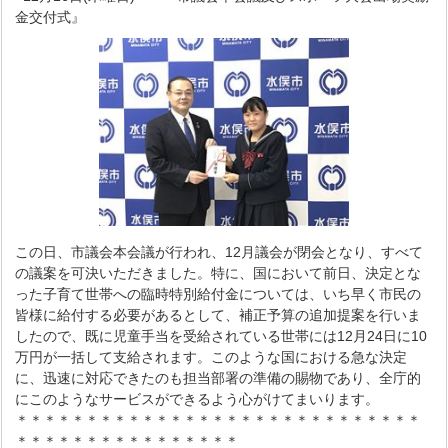
金交付式』
この日、市議会本会議が行われ、12月議会が閉会となり、すべて
の議案を可決いただきました。特に、国において前日、決定とな
った子育て世帯への臨時特別給付金については、いち早く市民の
皆様に給付する必要があるとして、補正予算の追加提案を行いま
したので、既に児童手当を受給されている世帯には12月24日に10
万円が一括して支給されます。このような国における急な決定
に、迅速に対応できたのも担当部署の準備の賜物であり、全庁的
にこのようなサービスができるよう心がけてまいります。
＊＊＊＊＊＊＊＊＊＊＊＊＊＊＊＊＊＊＊＊＊＊＊＊＊＊＊＊＊
＊＊＊＊＊＊＊＊＊＊＊＊＊＊＊＊