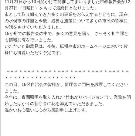
11月21日から10日間かけて開催してまいりました市政報告会が12
月27日（日曜日）をもって最終日となりました。
市として取り組んできた多くの事業をお伝えするとともに、現在
の水俣市の課題と今後、必要な施策について多くの市民の皆様に
お話をさせていただきました。
15か所での報告会の中で、多くの意見を賜り、さっそく担当課と
も情報共有を行いました。
いただいた御意見は、今後、広報や市のホームページにおいて皆
様にも御覧いただく予定です。
＊＊＊＊＊＊＊＊＊＊＊＊＊＊＊＊＊＊＊＊＊＊＊＊＊＊＊＊＊
＊＊＊＊＊＊＊＊＊＊＊＊＊＊＊＊＊
この日、15区自治会の皆様が、新庁舎に門松を設置してください
ました。
今年は、夜間照明を取り入れた“竹あかりバージョン”で、業務を開
始したばかりの新庁舎に花を添えていただきました。
温かいお心遣いに心から感謝申し上げます。