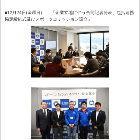
■12月24日(金曜日) 『企業立地に伴う合同記者発表、包括連携
協定締結式及びスポーツコミッション設立』