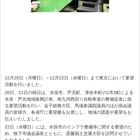
12月20日（月曜日）～12月22日（水曜日）まで東京において要望
活動を行いました。
20日、21日の両日は、水俣市、芦北町、津奈木町の1市2町による
水俣・芦北地域振興計画、南九州西回り自動車道の整備促進に係
る要望活動を行い、金子総務大臣、馬場参議院議員のほか国会議
員の皆様方、各省庁に要望書をお渡しし、地域の課題や要望をお
伝えいたしました。
22日（水曜日）には、水俣市のインフラ整備等に関する要望のた
め、牧下市議会議長とともに、斎藤国土交通大臣を訪問させてい