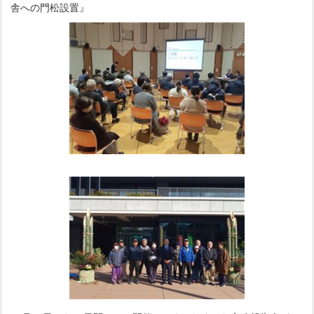
舎への門松設置』