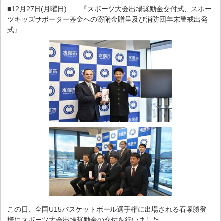
■12月27日(月曜日) 『スポーツ大会出場奨励金交付式、スポー
ツキッズサポーター基金への寄附金贈呈及び消防団年末警戒出発
式』
この日、全国U15バスケットボール選手権に出場される石塚勝登
様にスポーツ大会出場奨励金の交付を行いました。