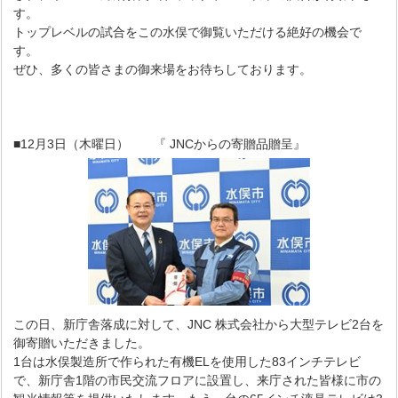
す。
トップレベルの試合をこの水俣で御覧いただける絶好の機会で
す。
ぜひ、多くの皆さまの御来場をお待ちしております。
■12月3日（木曜日） 『 JNCからの寄贈品贈呈』
この日、新庁舎落成に対して、JNC 株式会社から大型テレビ2台を
御寄贈いただきました。
1台は水俣製造所で作られた有機ELを使用した83インチテレビ
で、新庁舎1階の市民交流フロアに設置し、来庁された皆様に市の