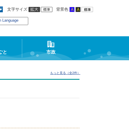
文字サイズ
背景色
n Language
ごと
市政
もっと見る（全2件）