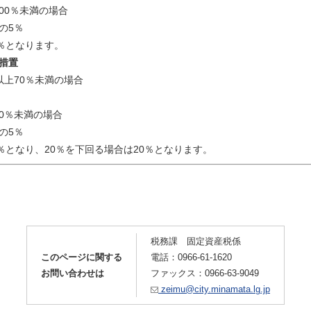
00％未満の場合
の5％
％となります。
措置
以上70％未満の場合
0％未満の場合
の5％
％となり、20％を下回る場合は20％となります。
税務課 固定資産税係
このページに関する
電話：0966-61-1620
お問い合わせは
ファックス：0966-63-9049
zeimu@city.minamata.lg.jp