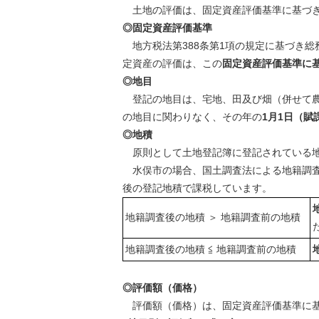
土地の評価は、固定資産評価基準に基づき
◎固定資産評価基準
地方税法第388条第1項の規定に基づき
定資産の評価は、この
固定資産評価基準に
◎地目
登記の地目は、宅地、田及び畑（併せて農
の地目に関わりなく、その年の
1月1日（賦
◎地積
原則として土地登記簿に登記されている
水俣市の場合、国土調査法による地籍調査は
後の登記地積で課税しています。
地籍調査後の地積 ＞ 地籍調査前の地積
地籍調査後の地積 ≦ 地籍調査前の地積
◎評価額（価格）
評価額（価格）は、固定資産評価基準に基