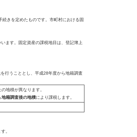
手続きを定めたものです。市町村における固
いいます。固定資産の課税地目は、登記簿上
を行うこととし、平成28年度から地籍調査
上の地積が異なります。
ら
地籍調査後の地積
により課税します。
ます。