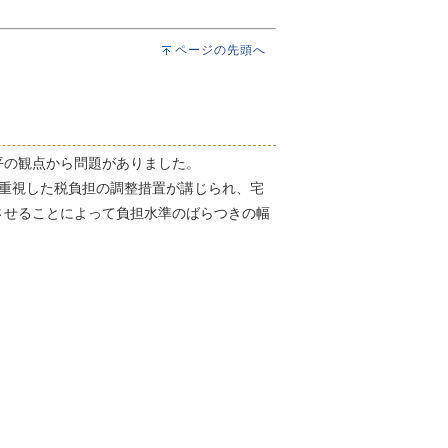
ページの先頭へ
平の観点から問題がありました。
重視した税負担の調整措置が講じられ、宅
させることによって負担水準のばらつきの幅