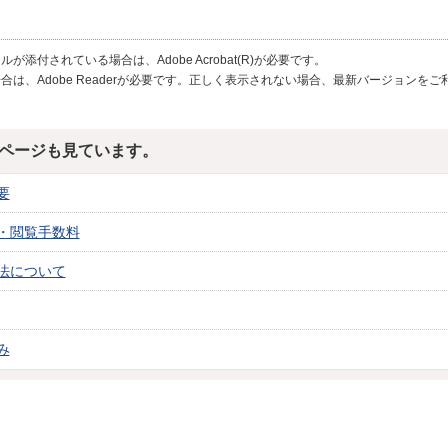
が添付されている場合は、Adobe Acrobat(R)が必要です。
合は、Adobe Readerが必要です。正しく表示されない場合、最新バージョンを
ページも見ています。
要
・閲覧手数料
法について
み