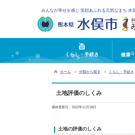
みんなが幸せを感じ 笑顔あふれる元気なまち 水
くらし・手続き
健康
ホーム
＞
分類から探す
＞
くらし・手続き
土地評価のしくみ
最終更新日：
2022年11月18日
土地の評価のしくみ