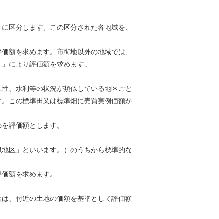
とに区分します。この区分された各地域を、
評価額を求めます。市街地以外の地域では、
）」により評価額を求めます。
土性、水利等の状況が類似している地区ごと
す。この標準田又は標準畑に売買実例価額か
のを評価額とします。
似地区」といいます。）のうちから標準的な
評価額を求めます。
合は、付近の土地の価額を基準として評価額