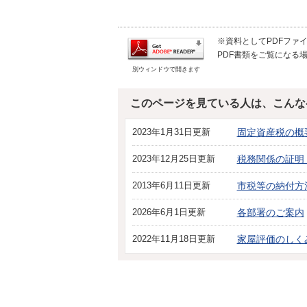
※資料としてPDFファイル
PDF書類をご覧になる場
別ウィンドウで開きます
このページを見ている人は、こんな
2023年1月31日更新
固定資産税の概
2023年12月25日更新
税務関係の証明
2013年6月11日更新
市税等の納付方
2026年6月1日更新
各部署のご案内
2022年11月18日更新
家屋評価のしく