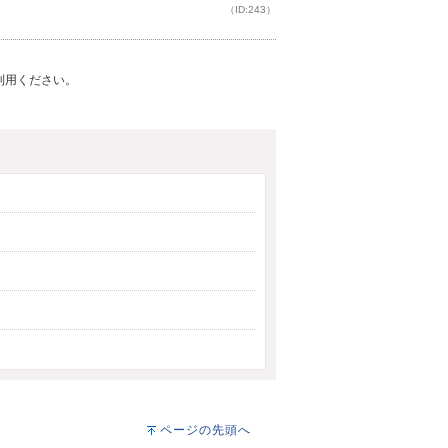
（ID:243）
ご利用ください。
ページの先頭へ