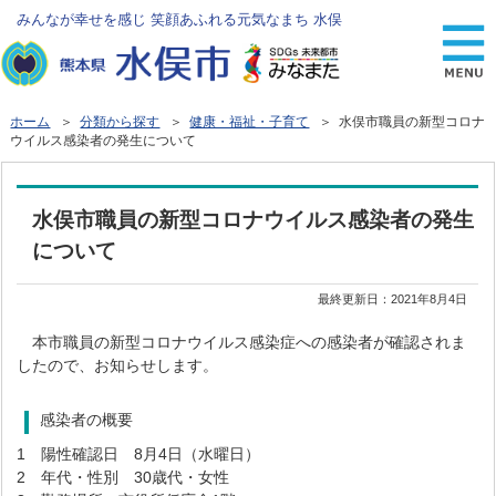
みんなが幸せを感じ 笑顔あふれる元気なまち 水俣
ホーム
＞
分類から探す
＞
健康・福祉・子育て
＞ 水俣市職員の新型コロナ
ウイルス感染者の発生について
水俣市職員の新型コロナウイルス感染者の発生
について
最終更新日：
2021年8月4日
本市職員の新型コロナウイルス感染症への感染者が確認されま
したので、お知らせします。
感染者の概要
1 陽性確認日 8月4日（水曜日）
2 年代・性別 30歳代・女性