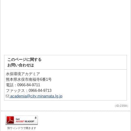
このページに関する
お問い合わせは
水俣環境アカデミア
熊本県水俣市南福寺6番1号
電話：0966-84-9711
ファックス：0966-84-9713
academia@city.minamata.lg.jp
（ID:2358）
別ウィンドウで開きます