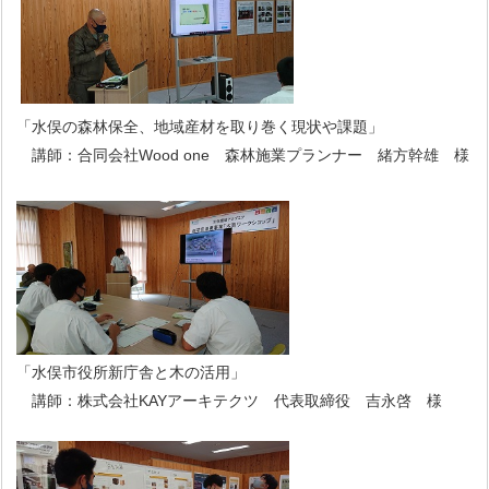
「水俣の森林保全、地域産材を取り巻く現状や課題」
講師：合同会社Wood one 森林施業プランナー 緒方幹雄 様
「水俣市役所新庁舎と木の活用」
講師：株式会社KAYアーキテクツ 代表取締役 吉永啓 様