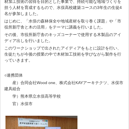
材加工技術の習得を目的とした事業で、持続可能な地域づくりを
担う人材を育成するもので、水俣高校建築コースの3年生の生徒4
名が参加しました。
はじめに、「水俣の森林保全や地域産材を取り巻く課題」や「市
役所新庁舎と木の活用」をテーマに講義を行いました。
その後、市役所新庁舎のキッズコーナーで使用する木製品のアイ
ディア出しを行いました。
このワークショップで出されたアイディアをもとに設計を行い、
生徒たちが今後の授業の中で木材加工技術を学びながら製作を行
っていきます。
○連携団体
産）合同会社Wood one、株式会社KAYアーキテクツ、水俣市
建具組合
学）熊本県立水俣高等学校
官）水俣市