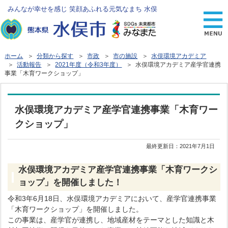
みんなが幸せを感じ 笑顔あふれる元気なまち 水俣
ホーム
＞
分類から探す
＞
市政
＞
市の施設
＞
水俣環境アカデミア
＞
活動報告
＞
2021年度（令和3年度）
＞ 水俣環境アカデミア産学官連携
事業「木育ワークショップ」
水俣環境アカデミア産学官連携事業「木育ワー
クショップ」
最終更新日：
2021年7月1日
水俣環境アカデミア産学官連携事業「木育ワークシ
ョップ」を開催しました！
令和3年6月18日、水俣環境アカデミアにおいて、産学官連携事業
「木育ワークショップ」を開催しました。
この事業は、産学官が連携し、地域産材をテーマとした知識と木