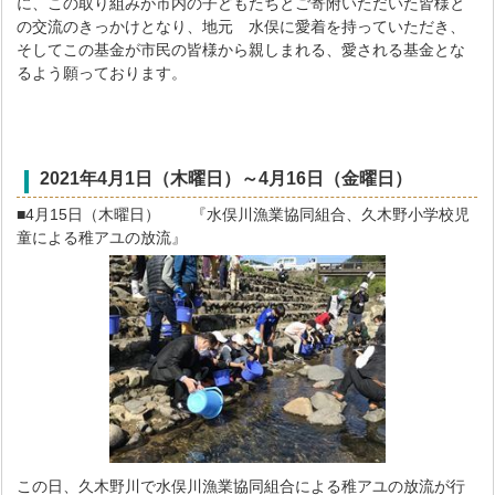
に、この取り組みが市内の子どもたちとご寄附いただいた皆様と
の交流のきっかけとなり、地元 水俣に愛着を持っていただき、
そしてこの基金が市民の皆様から親しまれる、愛される基金とな
るよう願っております。
2021年4
月1
日（木曜日）～4月16日（金曜日）
■4月15日（木曜日） 『水俣川漁業協同組合、久木野小学校児
童による稚アユの放流』
この日、久木野川で水俣川漁業協同組合による稚アユの放流が行