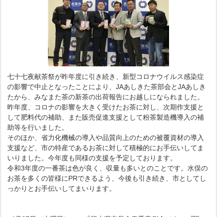
七十七夜献茶祭が昨年度に引き続き、新型コロナウイルス感染症
の影響で中止となったことにより、JAあしきた茶部会とJAあしき
たから、みなまた茶の新茶の出荷報告にお越しになられました。
昨年度、コロナの影響を大きく受けたお茶に対し、次期作支援と
して肥料代の補助、また販売促進支援として粉茶製造機導入の補
助等を行いました。
そのほか、省力化機械の導入や品質向上のための被覆資材の導入
支援など、市の特産であるお茶に対して積極的にお手伝いしてま
いりました。今年度も同様の支援を予定しております。
令和3年度の一番茶は色が良く、収量も多いとのことです。水俣の
お茶を多くの皆様にPRできるよう、今後も引き続き、市としてし
っかりとお手伝いしてまいります。