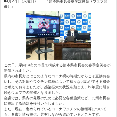
■4月27日（火曜日） 『熊本県市長会春季定例会（ウェブ開
催）』
この日、県内14市の市長で構成する熊本県市長会の春季定例会が
開催されました。
県内の市長方とはこのようなコロナ禍の時期だからこそ直接お会
いし、その対応やワクチン接種について様々なお話ができる機会
と考えておりましたが、感染拡大の状況を踏まえ、昨年度に引き
続きウェブでの開催となりました。
会議では、県内の発展のために必要な各種施策など、九州市長会
に提出する議題を検討いたしました。
また、現在、進められているコロナワクチンの接種等について
も、各市と情報提供、共有しながら進めているところです。