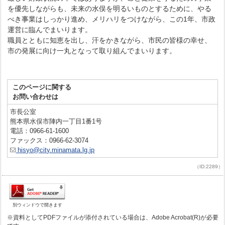
を優先しながらも、未来の水俣を明るいものとするために、やる
べき事業はしっかり進め、メリハリをつけながら、この1年、市政
運営に臨んでまいります。
職員とともに知恵を出し、汗をかきながら、市民の皆様の幸せ、
市の発展に向け一丸となって取り組んでまいります。
このページに関する
お問い合わせは
市長公室
熊本県水俣市陣内一丁目1番1号
電話：0966-61-1600
ファックス：0966-62-3074
hisyo@city.minamata.lg.jp
（ID:2289）
別ウィンドウで開きます
※資料としてPDFファイルが添付されている場合は、Adobe Acrobat(R)が必要