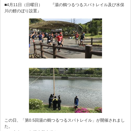
■4月11日（日曜日） 『湯の鶴つるつるスパトレイル及び水俣
川の鯉のぼり設置』
この日、「第0.5回湯の鶴つるつるスパトレイル」が開催されまし
た。