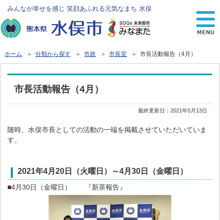
みんなが幸せを感じ 笑顔あふれる元気なまち 水俣
ホーム
＞
分類から探す
＞
市政
＞
市長室
＞ 市長活動報告（4月）
市長活動報告（4月）
最終更新日：
2021年5月13日
随時、水俣市長としての活動の一端を掲載させていただいていま
す。
2021年4
月20
日（火曜日）～4月30日（金曜日）
■4月30日（金曜日） 『新茶報告』