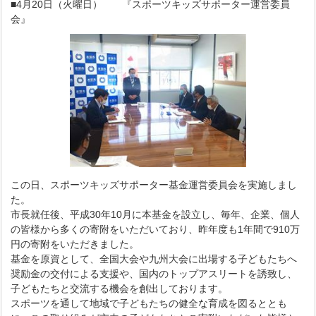
■4月20日（火曜日） 『スポーツキッズサポーター運営委員
会』
この日、スポーツキッズサポーター基金運営委員会を実施しまし
た。
市長就任後、平成30年10月に本基金を設立し、毎年、企業、個人
の皆様から多くの寄附をいただいており、昨年度も1年間で910万
円の寄附をいただきました。
基金を原資として、全国大会や九州大会に出場する子どもたちへ
奨励金の交付による支援や、国内のトップアスリートを誘致し、
子どもたちと交流する機会を創出しております。
スポーツを通して地域で子どもたちの健全な育成を図るととも