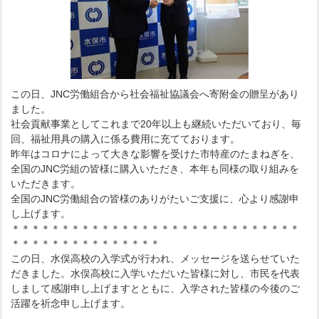
この日、JNC労働組合から社会福祉協議会へ寄附金の贈呈があり
ました。
社会貢献事業としてこれまで20年以上も継続いただいており、毎
回、福祉用具の購入に係る費用に充てております。
昨年はコロナによって大きな影響を受けた市特産のたまねぎを、
全国のJNC労組の皆様に購入いただき、本年も同様の取り組みを
いただきます。
全国のJNC労働組合の皆様のありがたいご支援に、心より感謝申
し上げます。
＊＊＊＊＊＊＊＊＊＊＊＊＊＊＊＊＊＊＊＊＊＊＊＊＊＊＊＊＊
＊＊＊＊＊＊＊＊＊＊＊＊＊＊＊
この日、水俣高校の入学式が行われ、メッセージを送らせていた
だきました。水俣高校に入学いただいた皆様に対し、市民を代表
しまして感謝申し上げますとともに、入学された皆様の今後のご
活躍を祈念申し上げます。