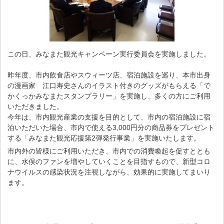
この日、みなまた観光キャンペーン実行委員会を実施しました。
昨年度、市内飲食店やスウィーツ店、宿泊施設を巡り、本市出身
の漫画家 江口寿史さんのイラスト付きのグッズがもらえる「で
かくっかみなまたスタンプラリー」を実施し、多くの方にご利用
いただきました。
今年は、市内観光産業の支援を目的として、市内の宿泊施設に宿
泊いただいた場合、市内で使える3,000円分の商品券をプレゼント
する「みなまた観光応援第2弾発行事業」を実施いたします。
市内外の皆様にご利用いただき、市内での消費喚起を促すととも
に、水俣のファンを増やしていくことを目指すもので、新型コロ
ナウイルスの感染状況を注視しながら、効果的に実施してまいり
ます。