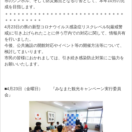
市のシンボル、そして防災拠点となる庁舎として、本年10月の完
成を目指します。
＊＊＊＊＊＊＊＊＊＊＊＊＊＊＊＊＊＊＊＊＊＊＊＊＊＊＊＊＊
＊＊＊＊＊＊＊＊＊
4月23日の県の新型コロナウイルス感染症リスクレベル5(厳戒警
戒)に引き上げられたことに伴う庁内での対応に関して、情報共有
を行いました。
今後、公共施設の開館対応やイベント等の開催方法等について、
検討してまいります。
市民の皆様におかれましては、引き続き感染防止対策にご協力を
お願いいたします。
■4月23日（金曜日） 『みなまた観光キャンペーン実行委員
会』