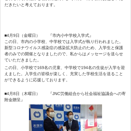
だきたいと考えております。
■4月9日（金曜日） 『市内小中学校入学式』
この日、市内の小学校、中学校では入学式が執り行われました。
新型コロナウイルス感染症の感染拡大防止のため、入学生と保護
者のみでの開催となりましたので、私からはメッセージを送らせ
ていただきました。
この日、小学校で169名の児童、中学校で194名の生徒が入学を迎
えました。入学生の皆様が楽しく、充実した学校生活を送ること
ができるように応援しております。
■4月8日（木曜日） 『JNC労働組合から社会福祉協議会への寄
附金贈呈』