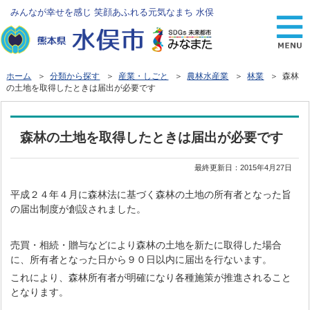
みんなが幸せを感じ 笑顔あふれる元気なまち 水俣
ホーム
＞
分類から探す
＞
産業・しごと
＞
農林水産業
＞
林業
＞ 森林
の土地を取得したときは届出が必要です
森林の土地を取得したときは届出が必要です
最終更新日：
2015年4月27日
平成２４年４月に森林法に基づく森林の土地の所有者となった旨
の届出制度が創設されました。
売買・相続・贈与などにより森林の土地を新たに取得した場合
に、所有者となった日から９０日以内に届出を行ないます。
これにより、森林所有者が明確になり各種施策が推進されること
となります。