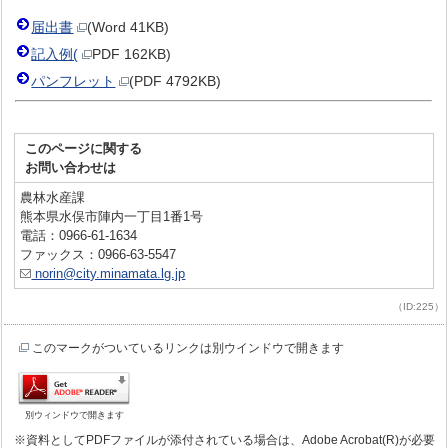
届出書
(Word 41KB)
記入例(
PDF 162KB)
パンフレット
(PDF 4792KB)
このページに関する
お問い合わせは
農林水産課
熊本県水俣市陣内一丁目1番1号
電話：0966-61-1634
ファックス：0966-63-5547
norin@city.minamata.lg.jp
（ID:225）
このマークがついているリンクは別ウインドウで開きます
別ウィンドウで開きます
※資料としてPDFファイルが添付されている場合は、Adobe Acrobat(R)が必要