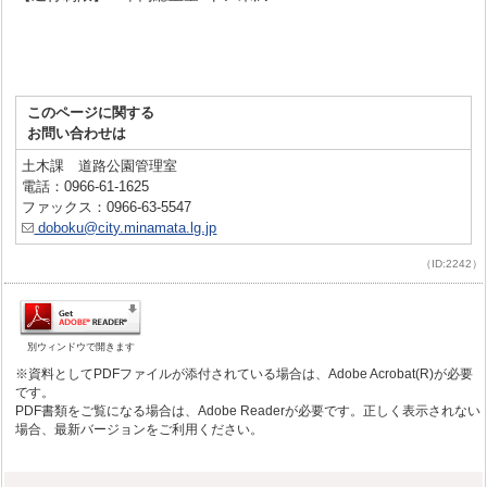
このページに関する
お問い合わせは
土木課 道路公園管理室
電話：0966-61-1625
ファックス：0966-63-5547
doboku@city.minamata.lg.jp
（ID:2242）
別ウィンドウで開きます
※資料としてPDFファイルが添付されている場合は、Adobe Acrobat(R)が必要
です。
PDF書類をご覧になる場合は、Adobe Readerが必要です。正しく表示されない
場合、最新バージョンをご利用ください。