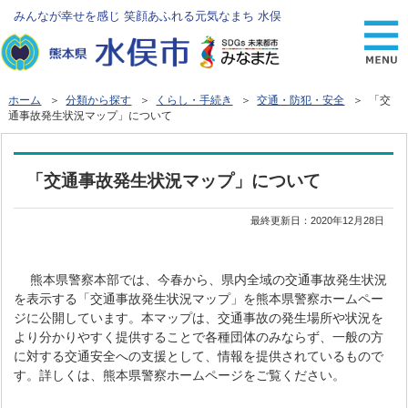
みんなが幸せを感じ 笑顔あふれる元気なまち 水俣
ホーム
＞
分類から探す
＞
くらし・手続き
＞
交通・防犯・安全
＞ 「交
通事故発生状況マップ」について
「交通事故発生状況マップ」について
最終更新日：
2020年12月28日
熊本県警察本部では、今春から、県内全域の交通事故発生状況
を表示する「交通事故発生状況マップ」を熊本県警察ホームペー
ジに公開しています。本マップは、交通事故の発生場所や状況を
より分かりやすく提供することで各種団体のみならず、一般の方
に対する交通安全への支援として、情報を提供されているもので
す。詳しくは、熊本県警察ホームページをご覧ください。