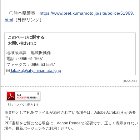
〇熊本県警察
https://www.pref.kumamoto.jp/site/police/51969.
html
（外部リンク）
このページに関する
お問い合わせは
地域振興課 地域振興係
電話：0966-61-1607
ファックス：0966-63-5547
kikaku@city.minamata.lg.jp
（ID:2154）
別ウィンドウで開きます
※資料としてPDFファイルが添付されている場合は、Adobe Acrobat(R)が必要
です。
PDF書類をご覧になる場合は、Adobe Readerが必要です。正しく表示されない
場合、最新バージョンをご利用ください。