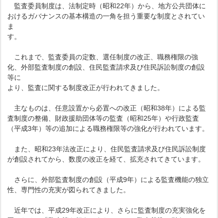
監査委員制度は、法制定時（昭和22年）から、地方公共団体に
おけるガバナンスの基本構造の一角を担う重要な制度とされてい
ま
す。
これまで、監査委員の定数、選任制度の改正、職務権限の強
化、外部監査制度の創設、住民監査請求及び住民訴訟制度の創設
等に
より、監査に関する制度改正が行われてきました。
主なものは、任意設置から必置への改正（昭和38年）による監
査制度の整備、財政援助団体等の監査（昭和25年）や行政監査
（平成3年）等の追加による職務権限等の強化が行われています。
また、昭和23年法改正により、住民監査請求及び住民訴訟制度
が創設されてから、数度の改正を経て、拡充されてきています。
さらに、外部監査制度の創設（平成9年）による監査機能の独立
性、専門性の充実が図られてきました。
近年では、平成29年改正により、さらに監査制度の充実強化を