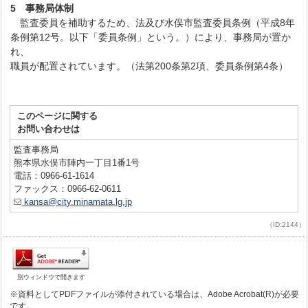
5
事務局体制
監査委員を補助するため、法及び水俣市監査委員条例（平成8年
条例第12号。以下「委員条例」という。）により、事務局が置か
れ、
職員が配置されています。（法第200条第2項、委員条例第4条）
このページに関する
お問い合わせは
監査事務局
熊本県水俣市陣内一丁目1番1号
電話：0966-61-1614
ファックス：0966-62-0611
kansa@city.minamata.lg.jp
（ID:2144）
別ウィンドウで開きます
※資料としてPDFファイルが添付されている場合は、Adobe Acrobat(R)が必要
です。