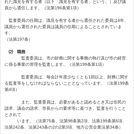
れた識見を有する者（以下「識見を有する者」という。）及び議
員から選任します。（法第196条第1項）
監査委員の任期は、識見を有する者から選任された委員は4年、
議員から選任された委員は議員の任期によることとされていま
す。
（法第197条）
⑵ 職務
監査委員は、市の財務に関する事務の執行及び市の経営
に係る事業の管理を監査します。（法第199条第1項）
監査委員は、毎会計年度少なくとも1回以上、財務に関す
る監査等をしなければならないこととなっています。（法第199条
第4項）
また、監査委員は、必要があると認めるとき又は住民の
請求、議会の請求、市長からの要求等に基づき、監査を行うこと
とされて
います。（法第75条、法第98条第2項、法第199条第6項、
法第242条、法第243条の2の2第3項、地方公営企業法第34条）