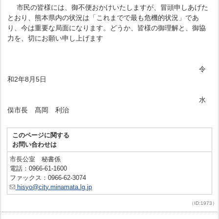
市民の皆様には、御不便おかけいたしますが、冒頭申しあげた
とおり、熊本県内の状況は「これまでで最も危機的状況」であ
り、今は重要な局面になります。どうか、皆様の御理解と、御協
力を、切にお願い申し上げます
令
和2年8月5日
水
俣市長 髙岡 利治
このページに関する
お問い合わせは
市長公室 秘書係
電話：0966-61-1600
ファックス：0966-62-3074
hisyo@city.minamata.lg.jp
（ID:1973）