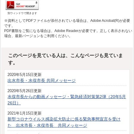
別ウィンドウで開きます
※資料としてPDFファイルが添付されている場合は、Adobe Acrobat(R)が必要
です。
PDF書類をご覧になる場合は、Adobe Readerが必要です。正しく表示されない
場合、最新バージョンをご利用ください。
このページを見ている人は、こんなページも見ていま
す。
2020年5月15日更新
出水市長・水俣市長 共同メッセージ
2020年5月26日更新
水俣市長からの動画メッセージ・緊急経済対策第2弾（20年5月
26日）
2021年1月15日更新
新型コロナウイルス感染拡大防止に係る緊急事態宣言を受け
た 出水市長・水俣市長 共同メッセージ