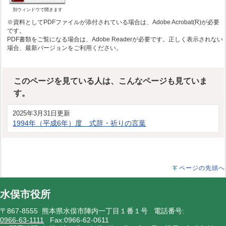
別ウィンドウで開きます
※資料としてPDFファイルが添付されている場合は、Adobe Acrobat(R)が必要
です。
PDF書類をご覧になる場合は、Adobe Readerが必要です。正しく表示されない
場合、最新バージョンをご利用ください。
このページを見ている人は、こんなページも見ていま
す。
2025年3月31日更新
1994年（平成6年）度 式辞・祈りの言葉
ページの先頭へ
水俣市役所
〒867-8555 熊本県水俣市陣内一丁目１番１号 電話番号:
0966-63-1111
Fax:0966-62-0611