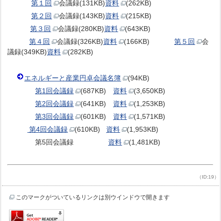
第１回
会議録(131KB)
資料
(262KB)
第２回
会議録(143KB)
資料
(215KB)
第３回
会議録(280KB)
資料
(643KB)
第４回
会議録(326KB)
資料
(166KB)
第５回
会
議録(349KB)
資料
(282KB)
エネルギーと産業円卓会議名簿
(94KB)
第1回会議録
(687KB)
資料
(3,650KB)
第2回会議録
(641KB)
資料
(1,253KB)
第3回会議録
(601KB)
資料
(1,571KB)
第4回会議録
(610KB)
資料
(1,953KB)
第5回会議録
資料
(1,481KB)
（ID:19）
このマークがついているリンクは別ウインドウで開きます