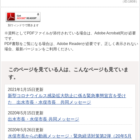
（ID:1808）
別ウィンドウで開きます
※資料としてPDFファイルが添付されている場合は、Adobe Acrobat(R)が必要
です。
PDF書類をご覧になる場合は、Adobe Readerが必要です。正しく表示されない
場合、最新バージョンをご利用ください。
このページを見ている人は、こんなページも見ていま
す。
2021年1月15日更新
新型コロナウイルス感染拡大防止に係る緊急事態宣言を受け
た 出水市長・水俣市長 共同メッセージ
2020年5月15日更新
出水市長・水俣市長 共同メッセージ
2020年5月26日更新
水俣市長からの動画メッセージ・緊急経済対策第2弾（20年5月