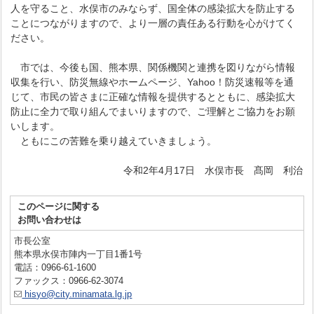
人を守ること、水俣市のみならず、国全体の感染拡大を防止する
ことにつながりますので、より一層の責任ある行動を心がけてく
ださい。
市では、今後も国、熊本県、関係機関と連携を図りながら情報
収集を行い、防災無線やホームページ、Yahoo！防災速報等を通
じて、市民の皆さまに正確な情報を提供するとともに、感染拡大
防止に全力で取り組んでまいりますので、ご理解とご協力をお願
いします。
ともにこの苦難を乗り越えていきましょう。
令和2年4月17日 水俣市長 髙岡 利治
このページに関する
お問い合わせは
市長公室
熊本県水俣市陣内一丁目1番1号
電話：0966-61-1600
ファックス：0966-62-3074
hisyo@city.minamata.lg.jp